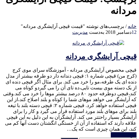
مردانه
خانه
/
برچسب‌های نوشته "قیمت قیچی آرایشگری مردانه"
12
دسامبر 2018
به‌دست
مدیریت
قیچی آرایشگری مردانه
قیچی مخصوص آرایشگری مردانه - آموزشگاه سرای موی کرج
(کرج من) قیچی شماره ۱: قیچی دندانه دار دو طرفه بیشتر از مدل
دنده ای یک طرفه،مو را خرد می کند. برای مثال اگر قیچی دنده ای
از یک دسته موی بیست تایی،ده تای آن را می گیردو کوتاه می
کند،قیچی دوطرفه حدود ۸۰ درصد بیشتر موها را خرد می کند.وقتی
که آرایشگر می خواهد موهای شما را کوتاه و بلند اصلاح کند،از این
قیچی استفاده خواهد کرد. قیچی شماره ۲: قیچی دسته بلند با تیغه
بلند برای موهای بلند مورد استفاده قرار می گیرد و کار را برای
آرایشگر بسیار راحتتر می کند. آرایشگران به این دلیل به این قیچی
علاقه دارند که استفاده از آن از خستگی انگشتان دست آنها کم می
کند، این همان چیزی است که یک…
خواندن ادامه