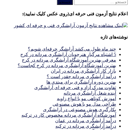
جستجو
برای:
اعلام نتایج آزمون فنی حرفه ای(روی عکس کلیک نمایید):
نوشته‌های تازه
چند ماه طول می‌کشد آرایشگر حرفه‌ای شویم؟
5 اشتباه مرگبار هنرجویان آرایشگری مردانه در کرج
معرفی بهترین آموزشگاه آرایشگری مردانه در کرج
بهترین آموزشگاه آرایشگری مردانه در کرج کجاست؟
بازار كار آرايشكَرى مردانه در ايران
درآمد آرایشگری مردانه چقدر است ؟
بهترین دوره آرایشگری برای مبتدی ها
تفاوت مدرک آزاد و فنی حرفه ای آرایشگری
آینده شغل آرایشگری مردانه
آموزش کوتاهی مو با انواع زاویه
طراحی مدل مو با هوش مصنوعی
بکارگیری هوش مصنوعی در آرایشگری
آموزشگاه آرایشگری مردانه مخصوص کار در ترکیه
درآمد آرایشگری مردانه در عمان
درآمد آرایشگری مردانه در ترکیه