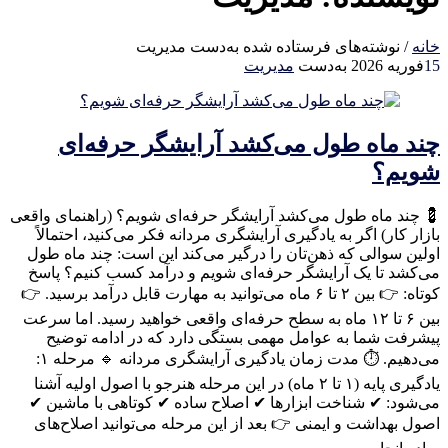
خانه
/
نوشته‌های فرستاده شده به‌دست مدیریت
15
فوریه 2026
به‌دست
مدیریت
چند ماه طول می‌کشد آرایشگر حرفه‌ای
شویم؟
💈 چند ماه طول می‌کشد آرایشگر حرفه‌ای شویم؟ (راهنمای واقعی
بازار کار) اگر به یادگیری آرایشگری مردانه فکر می‌کنید، احتمالاً
اولین سوالی که ذهن‌تان را درگیر می‌کند این است: چند ماه طول
می‌کشد تا یک آرایشگر حرفه‌ای شویم و درآمد کسب کنیم؟ پاسخ
کوتاه: 👉 بین ۲ تا ۶ ماه می‌توانید به مهارت قابل درآمد برسید. 👉
بین ۶ تا ۱۲ ماه به سطح حرفه‌ای واقعی خواهید رسید. اما سرعت
پیشرفت شما به عوامل مهمی بستگی دارد که در ادامه توضیح
می‌دهیم. ⏱ مدت زمان یادگیری آرایشگری مردانه 🔹 مرحله ۱:
یادگیری پایه (۱ تا ۲ ماه) در این مرحله هنرجو با اصول اولیه آشنا
می‌شود: ✔ شناخت ابزارها ✔ اصلاح ساده ✔ کوتاهی با ماشین ✔
اصول بهداشت و ایمنی 👉 بعد از این مرحله می‌توانید اصلاح‌های