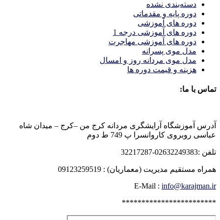
دسته‌بندی نشده
دوره پایه و مقدماتی
دوره های آموزشی
دوره های آموزشی درجه 1
دوره های آموزشی مهاجرت
مدل موی پسرانه
مدل موی مردانه روز و امسال
هزینه و قیمت دوره ها
تماس با ما:
آدرس آموزشگاه آرایشگری مردانه کرج من –کرج – میدان شاه
عباسی روبروی کاروانسرا پ 749 ط دوم
تلفن :02632249383-32217287
همراه مستقیم مدیریت (معماریان) : 09123259519
E-Mail :
info@karajman.ir
************************