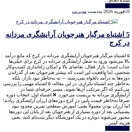
ساده انجام…
خواندن ادامه
10
فوریه 2026
به‌دست
مدیریت
5 اشتباه مرگبار هنرجویان آرایشگری مردانه
در کرج
۵ اشتباه مرگبار هنرجویان آرایشگری مردانه در کرج که مانع درآمد
بالا می‌شود ورود به شغل آرایشگری مردانه در کرج برای خیلی‌ها
جذاب است؛ بازار فعال، تقاضای بالا و امکان راه‌اندازی کسب‌وکار
شخصی. اما واقعیت این است که بیشتر هنرجویان بعد از گذراندن
دوره‌ها به درآمد دلخواه نمی‌رسند — نه به‌خاطر نبود بازار، بلکه
به‌خاطر چند اشتباه تکراری. در این مقاله، ۵ اشتباه مهمی را بررسی
می‌کنیم که اگر مرتکب آن‌ها شوید، مسیر حرفه‌ای شما در
آرایشگری مردانه به بن‌بست می‌خورد. ❌ اشتباه اول: انتخاب دوره
صرفاً به‌خاطر قیمت پایین در کرج دوره‌های ارزان آرایشگری زیادند؛
اما ارزان بودن معمولاً یعنی: آموزش سطحی تمرین محدود نبود
پشتیبانی بعد از دوره بسیاری از هنرجویان بعد از پایان این دوره‌ها
مجبور می‌شوند دوباره در یک آموزشگاه دیگر ثبت‌نام کنند. یعنی
هزینه کمتر…
خواندن ادامه