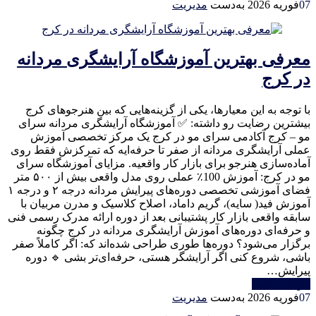
07
فوریه 2026
به‌دست
مدیریت
معرفی بهترین آموزشگاه آرایشگری مردانه
در کرج
با توجه به این معیارها، یکی از گزینه‌هایی که بین هنرجوهای کرج
بیشترین رضایت رو داشته: ✅ آموزشگاه آرایشگری مردانه سرای
مو – کرج آکادمی سرای مو در کرج یک مرکز تخصصی آموزش
عملی آرایشگری مردانه از صفر تا حرفه‌ایه که تمرکزش فقط روی
آماده‌سازی هنرجو برای بازار کار واقعیه. مزایای آموزشگاه سرای
مو در کرج: آموزش 100٪ عملی روی مدل واقعی بیش از ۵۰۰ متر
فضای آموزشی تخصصی دوره‌های پیرایش مردانه درجه ۲ و درجه ۱
آموزش فید( سایه)، گریم داماد، اصلاح کلاسیک و مدرن مربیان با
سابقه واقعی بازار کار پشتیبانی بعد از دوره ارائه مدرک رسمی فنی
و حرفه‌ای دوره‌های آموزش آرایشگری مردانه در کرج چگونه
برگزار می‌شود؟ دوره‌ها طوری طراحی شده‌اند که: اگر کاملاً صفر
باشی، شروع کنی اگر آرایشگر هستی، حرفه‌ای‌تر بشی 🔹 دوره
پیرایش…
خواندن ادامه
07
فوریه 2026
به‌دست
مدیریت