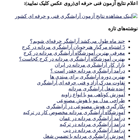
اعلام نتایج آزمون فنی حرفه ای(روی عکس کلیک نمایید):
نوشته‌های تازه
چند ماه طول می‌کشد آرایشگر حرفه‌ای شویم؟
5 اشتباه مرگبار هنرجویان آرایشگری مردانه در کرج
معرفی بهترین آموزشگاه آرایشگری مردانه در کرج
بهترین آموزشگاه آرایشگری مردانه در کرج کجاست؟
بازار كار آرايشكَرى مردانه در ايران
درآمد آرایشگری مردانه چقدر است ؟
بهترین دوره آرایشگری برای مبتدی ها
تفاوت مدرک آزاد و فنی حرفه ای آرایشگری
آینده شغل آرایشگری مردانه
آموزش کوتاهی مو با انواع زاویه
طراحی مدل مو با هوش مصنوعی
بکارگیری هوش مصنوعی در آرایشگری
آموزشگاه آرایشگری مردانه مخصوص کار در ترکیه
درآمد آرایشگری مردانه در عمان
درآمد آرایشگری مردانه در ترکیه
درآمد آرایشگری مردانه در دبی
آموزش آرایشگری مردانه با تضمین شغل