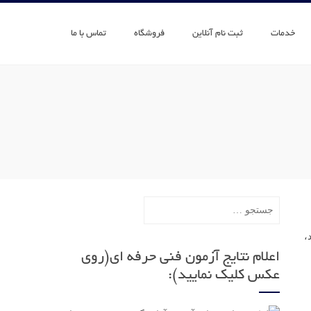
خدمات
ثبت نام آنلاین
فروشگاه
تماس با ما
جستجو
برای:
د،
اعلام نتایج آزمون فنی حرفه ای(روی
عکس کلیک نمایید):