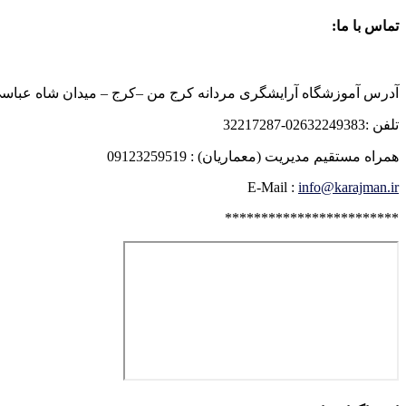
تماس با ما:
آدرس آموزشگاه آرایشگری مردانه کرج من –کرج – میدان شاه عباسی روبرو
تلفن :02632249383-32217287
همراه مستقیم مدیریت (معماریان) : 09123259519
E-Mail :
info@karajman.ir
************************