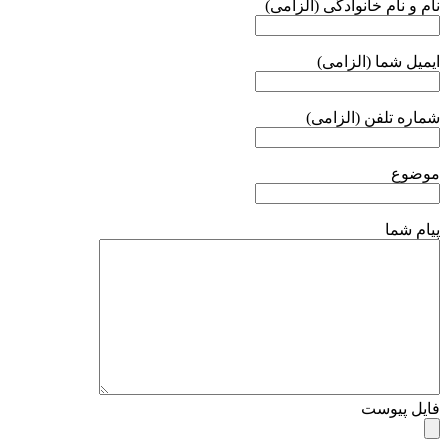
نام و نام خانوادگی (الزامی)
ایمیل شما (الزامی)
شماره تلفن (الزامی)
موضوع
پیام شما
فایل پیوست