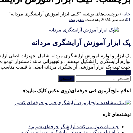
خانه
/
برچسب‌های نوشته "کیف ابزار آموزش آرایشگری مردانه"
01
دسامبر 2024
به‌دست
مدیریت
پک ابزار آموزش آرایشگری مردانه
پک ابزار و لوازم آموزش آرایشگری مردانه شامل تجهیزات اصلی آرایش
لوازم آرایشگری را تشکیل میدهند ، و تجهیزاتی مانند : سشوار اتومو 
جهت تهیه پک ابزار آموزشی آرایشگری مردانه اصلی با قیمت مناسب با
خواندن ادامه
جستجو
برای:
اعلام نتایج آزمون فنی حرفه ای(روی عکس کلیک نمایید):
نوشته‌های تازه
چند ماه طول می‌کشد آرایشگر حرفه‌ای شویم؟
5 اشتباه مرگبار هنرجویان آرایشگری مردانه در کرج