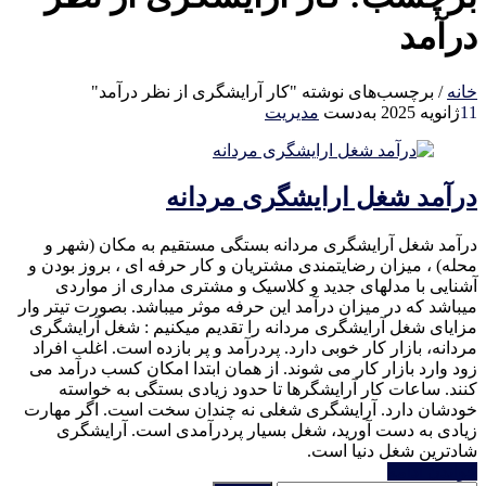
درآمد
خانه
/
برچسب‌های نوشته "کار آرایشگری از نظر درآمد"
11
ژانویه 2025
به‌دست
مدیریت
درآمد شغل ارایشگری مردانه
درآمد شغل آرایشگری مردانه بستگی مستقیم به مکان (شهر و
محله) ، میزان رضایتمندی مشتریان و کار حرفه ای ، بروز بودن و
آشنایی با مدلهای جدید و کلاسیک و مشتری مداری از مواردی
میباشد که در میزان درآمد این حرفه موثر میباشد. بصورت تیتر وار
مزایای شغل آرایشگری مردانه را تقدیم میکنیم : شغل آرایشگری
مردانه، بازار کار خوبی دارد. پردرآمد و پر بازده است. اغلب افراد
زود وارد بازار کار می شوند. از همان ابتدا امکان کسب درآمد می
کنند. ساعات کار آرایشگرها تا حدود زیادی بستگی به خواسته
خودشان دارد. آرایشگری شغلی نه چندان سخت است. اگر مهارت
زیادی به دست آورید، شغل بسیار پردرآمدی است. آرایشگری
شادترین شغل دنیا است.
خواندن ادامه