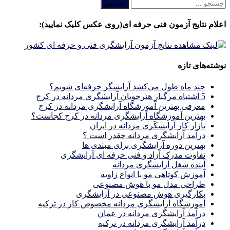
جستجو
برای:
اعلام نتایج آزمون فنی حرفه ای(روی عکس کلیک نمایید):
نوشته‌های تازه
چند ماه طول می‌کشد آرایشگر حرفه‌ای شویم؟
5 اشتباه مرگبار هنرجویان آرایشگری مردانه در کرج
معرفی بهترین آموزشگاه آرایشگری مردانه در کرج
بهترین آموزشگاه آرایشگری مردانه در کرج کجاست؟
بازار كار آرايشكَرى مردانه در ايران
درآمد آرایشگری مردانه چقدر است ؟
بهترین دوره آرایشگری برای مبتدی ها
تفاوت مدرک آزاد و فنی حرفه ای آرایشگری
آینده شغل آرایشگری مردانه
آموزش کوتاهی مو با انواع زاویه
طراحی مدل مو با هوش مصنوعی
بکارگیری هوش مصنوعی در آرایشگری
آموزشگاه آرایشگری مردانه مخصوص کار در ترکیه
درآمد آرایشگری مردانه در عمان
درآمد آرایشگری مردانه در ترکیه