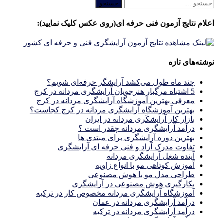
جستجو
برای:
اعلام نتایج آزمون فنی حرفه ای(روی عکس کلیک نمایید):
نوشته‌های تازه
چند ماه طول می‌کشد آرایشگر حرفه‌ای شویم؟
5 اشتباه مرگبار هنرجویان آرایشگری مردانه در کرج
معرفی بهترین آموزشگاه آرایشگری مردانه در کرج
بهترین آموزشگاه آرایشگری مردانه در کرج کجاست؟
بازار كار آرايشكَرى مردانه در ايران
درآمد آرایشگری مردانه چقدر است ؟
بهترین دوره آرایشگری برای مبتدی ها
تفاوت مدرک آزاد و فنی حرفه ای آرایشگری
آینده شغل آرایشگری مردانه
آموزش کوتاهی مو با انواع زاویه
طراحی مدل مو با هوش مصنوعی
بکارگیری هوش مصنوعی در آرایشگری
آموزشگاه آرایشگری مردانه مخصوص کار در ترکیه
درآمد آرایشگری مردانه در عمان
درآمد آرایشگری مردانه در ترکیه