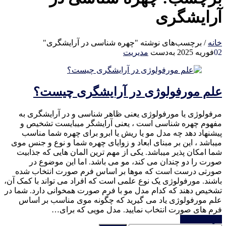
آرایشگری
خانه
/
برچسب‌های نوشته "چهره شناسی در آرایشگری"
02
فوریه 2025
به‌دست
مدیریت
علم مورفولوژی در آرایشگری چیست؟
مرفولوژی یا مورفولوژی یعنی ظاهر شناسی و در آرایشگری به
مفهوم چهره شناسی است ، یعنی آرایشگر میبایست تشخیص و
پیشنهاد دهد چه مدل مو یا ریش یا ابرو برای چهره شما مناسب
میباشد ، این بر مبنای ابعاد و زوایای چهره شما و نوع و جنس موی
شما امکان پذیر میباشد. یکی از مهم ترین المان هایی که جذابیت
صورت را دو چندان می کند، مو می باشد. اما این موضوع در
صورتی درست است که موها بر اساس فرم صورت انتخاب شده
باشند. مورفولوژی یک نوع علمی است که افراد می تواند با کمک آن،
تشخیص دهند که کدام مدل مو با فرم صورت همخوانی دارد. شما در
علم مورفولوژی یاد می گیرید که چگونه موی مناسب بر اساس
فرم های صورت انتخاب نمایید. مدل مویی که برای…
خواندن ادامه