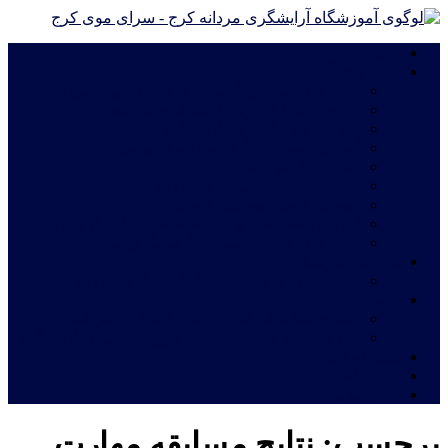
خانه
دوره های آموزشی
دوره های آموزش آرایشگری فشرده ویژه مهاجرت
دوره درجه 2 آموزش آرایشگری مردانه
دوره درجه 1 آموزش آرایشگری مردانه
آموزش چهره پردازی مردانه|گریم سینمایی
آموزش گریم داماد
دوره آموزش ترمیم موی مردانه
آموزش اصلاح مو مدل اروپایی
آموزش خصوصی و نیمه خصوصی آرایشگری مردانه
دوره های فشرده آموزش آرایشگری مردانه
شهریه آموزشگاه
قیمت دوره های آموزشگاه آرایشگری مردانه
خدمات
اعطای نمایندگی آموزشگاه آرایشگری مردانه
معرفی نامه جهت استخدام فارغ التحصیلان آرایشگری
ثبت نام آنلاین
فروشگاه
تماس با ما
برچسب:
نتایج مسابقه مهارت