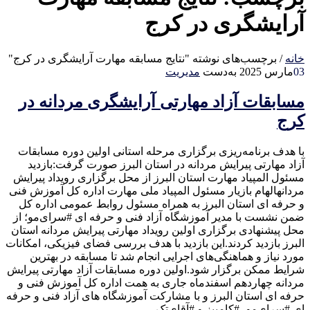
آرایشگری در کرج
خانه
/
برچسب‌های نوشته "نتایج مسابقه مهارت آرایشگری در کرج"
03
مارس 2025
به‌دست
مدیریت
مسابقات آزاد مهارتی آرایشگری مردانه در
کرج
با هدف برنامه‌ریزی برگزاری مرحله استانی اولین دوره مسابقات
آزاد مهارتی پیرایش مردانه در استان البرز صورت گرفت:بازدید
مسئول المپیاد مهارت استان البرز از محل برگزاری رویداد پیرایش
مردانهالهام بازیار مسئول المپیاد ملی مهارت اداره کل آموزش فنی
و حرفه ای استان البرز به همراه مسئول روابط عمومی اداره کل
ضمن نشست با مدیر آموزشگاه آزاد فنی و حرفه ای #سرای‌مو؛ از
محل پیشنهادی برگزاری اولین رویداد مهارتی پیرایش مردانه استان
البرز بازدید کردند.این بازدید با هدف بررسی فضای فیزیکی، امکانات
مورد نیاز و هماهنگی‌های اجرایی انجام شد تا مسابقه در بهترین
شرایط ممکن برگزار شود.اولین دوره مسابقات آزاد مهارتی پیرایش
مردانه چهاردهم اسفندماه جاری به همت اداره کل آموزش فنی و
حرفه ای استان البرز و با مشارکت آموزشگاه های آزاد فنی و حرفه
ای #سرای‌مو، #کامبیز و #آقای‌تک…