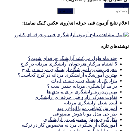
خواندن ادامه
جستجو
برای:
اعلام نتایج آزمون فنی حرفه ای(روی عکس کلیک نمایید):
نوشته‌های تازه
چند ماه طول می‌کشد آرایشگر حرفه‌ای شویم؟
5 اشتباه مرگبار هنرجویان آرایشگری مردانه در کرج
معرفی بهترین آموزشگاه آرایشگری مردانه در کرج
بهترین آموزشگاه آرایشگری مردانه در کرج کجاست؟
بازار كار آرايشكَرى مردانه در ايران
درآمد آرایشگری مردانه چقدر است ؟
بهترین دوره آرایشگری برای مبتدی ها
تفاوت مدرک آزاد و فنی حرفه ای آرایشگری
آینده شغل آرایشگری مردانه
آموزش کوتاهی مو با انواع زاویه
طراحی مدل مو با هوش مصنوعی
بکارگیری هوش مصنوعی در آرایشگری
آموزشگاه آرایشگری مردانه مخصوص کار در ترکیه
درآمد آرایشگری مردانه در عمان