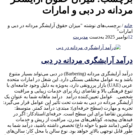
مردانه در دبی و امارات
خانه
/
برچسب‌های نوشته "میزان حقوق آرایشگر مردانه در دبی و
امارات"
12
نوامبر 2025
به‌دست
مدیریت
درآمد آرایشگری مردانه در دبی
درآمد آرایشگری مردانه (Barbering) در دبی می‌تواند بسیار متنوع
باشد و به عوامل مختلفی بستگی دارد. این شغل در امارات متحده
عربی (UAE) بازار پررونقی دارد، به‌ویژه به دلیل وجود جامعه‌ای با
تنوع فرهنگی بالا و تقاضای زیاد برای خدمات زیبایی و مراقبت
شخصی. عوامل تعیین‌کننده درآمد درآمد ماهانه شما به عنوان یک
آرایشگر مردانه در دبی به شدت تحت تأثیر این عوامل قرار می‌گیرد:
تجربه و مهارت (سطح حرفه‌ای): مبتدی: درآمد کمتر. متوسط:
بیشترین تقاضا برای این سطح است. حرفه‌ای/استادکار: اگر در
فیدهای پیچیده، کوتاهی‌های مدرن، مراقبت از ریش و خدمات
لوکس (مانند شیو با حوله داغ) تخصص داشته باشید، درآمد شما به
طور قابل توجهی بالاتر خواهد بود. نوع سالن یا محل کار: سالن‌های