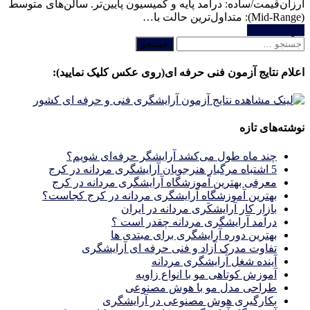
ارزان‌قیمت/ساده: درآمد پایه و کمیسیون پایین‌تر. سالن‌های متوسط
(Mid-Range): متداول‌ترین حالت با…
خواندن ادامه
جستجو
برای:
اعلام نتایج آزمون فنی حرفه ای(روی عکس کلیک نمایید):
نوشته‌های تازه
چند ماه طول می‌کشد آرایشگر حرفه‌ای شویم؟
5 اشتباه مرگبار هنرجویان آرایشگری مردانه در کرج
معرفی بهترین آموزشگاه آرایشگری مردانه در کرج
بهترین آموزشگاه آرایشگری مردانه در کرج کجاست؟
بازار كار آرايشكَرى مردانه در ايران
درآمد آرایشگری مردانه چقدر است ؟
بهترین دوره آرایشگری برای مبتدی ها
تفاوت مدرک آزاد و فنی حرفه ای آرایشگری
آینده شغل آرایشگری مردانه
آموزش کوتاهی مو با انواع زاویه
طراحی مدل مو با هوش مصنوعی
بکارگیری هوش مصنوعی در آرایشگری