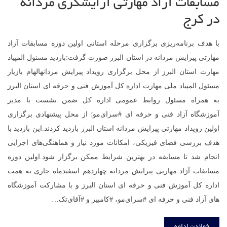
مسابقات آزاد مهارتی آرایشگری مردانه
در کرج
با هدف برنامه‌ریزی برگزاری مرحله استانی اولین دوره مسابقات آزاد
مهارتی پیرایش مردانه در استان البرز صورت گرفت:بازدید مسئول المپیاد
مهارت استان البرز از محل برگزاری رویداد پیرایش مردانهالهام بازیار
مسئول المپیاد ملی مهارت اداره کل آموزش فنی و حرفه ای استان البرز
به همراه مسئول روابط عمومی اداره کل ضمن نشست با مدیر
آموزشگاه آزاد فنی و حرفه ای #سرای‌مو؛ از محل پیشنهادی برگزاری
اولین رویداد مهارتی پیرایش مردانه استان البرز بازدید کردند.این بازدید با
هدف بررسی فضای فیزیکی، امکانات مورد نیاز و هماهنگی‌های اجرایی
انجام شد تا مسابقه در بهترین شرایط ممکن برگزار شود.اولین دوره
مسابقات آزاد مهارتی پیرایش مردانه چهاردهم اسفندماه جاری به همت
اداره کل آموزش فنی و حرفه ای استان البرز و با مشارکت آموزشگاه
های آزاد فنی و حرفه ای #سرای‌مو، #کامبیز و #آقای‌تک…