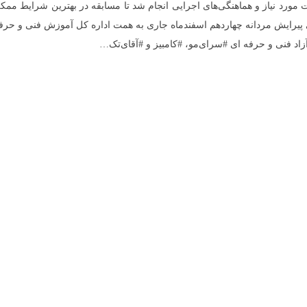
 مورد نیاز و هماهنگی‌های اجرایی انجام شد تا مسابقه در بهترین شرایط ممک
ی پیرایش مردانه چهاردهم اسفندماه جاری به همت اداره کل آموزش فنی و حرف
زاد فنی و حرفه ای #سرای‌مو، #کامبیز و #آقای‌تک…