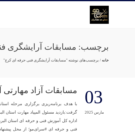
برچسب:
مسابقات آرایشگری فن
خانه
/
برچسب‌های نوشته "مسابقات آرایشگری فنی حرفه ای کرج"
مسابقات آزاد مهارتی آ
03
با هدف برنامه‌ریزی برگزاری مرحله استان
گرفت:بازدید مسئول المپیاد مهارت استان البر
مارس 2025
اداره کل آموزش فنی و حرفه ای استان البر
فنی و حرفه ای #سرای‌مو؛ از محل پیشنهادی 