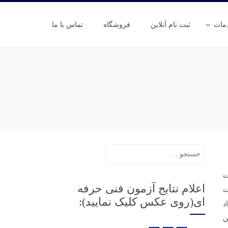
مات
ثبت نام آنلاین
فروشگاه
تماس با ما
جستجو
برای:
ت
اعلام نتایج آزمون فنی حرفه
ت
ای(روی عکس کلیک نمایید):
د
ن