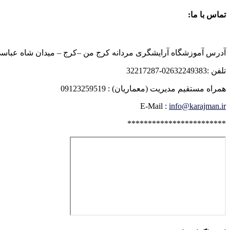
تماس با ما:
آدرس آموزشگاه آرایشگری مردانه کرج من –کرج – میدان شاه عباسی روبرو
تلفن :02632249383-32217287
همراه مستقیم مدیریت (معماریان) : 09123259519
E-Mail :
info@karajman.ir
************************