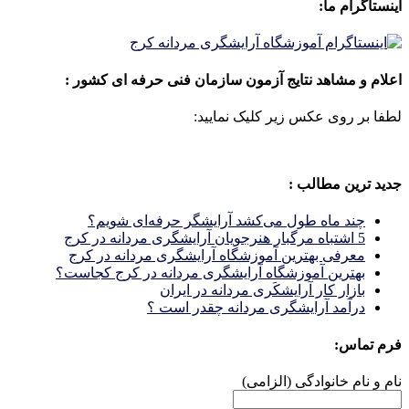
اینستاگرام ما:
اعلام و مشاهد نتایج آزمون سازمان فنی حرفه ای کشور :
لطفا بر روی عکس زیر کلیک نمایید:
جدید ترین مطالب :
چند ماه طول می‌کشد آرایشگر حرفه‌ای شویم؟
5 اشتباه مرگبار هنرجویان آرایشگری مردانه در کرج
معرفی بهترین آموزشگاه آرایشگری مردانه در کرج
بهترین آموزشگاه آرایشگری مردانه در کرج کجاست؟
بازار كار آرايشكَرى مردانه در ايران
درآمد آرایشگری مردانه چقدر است ؟
فرم تماس:
نام و نام خانوادگی (الزامی)