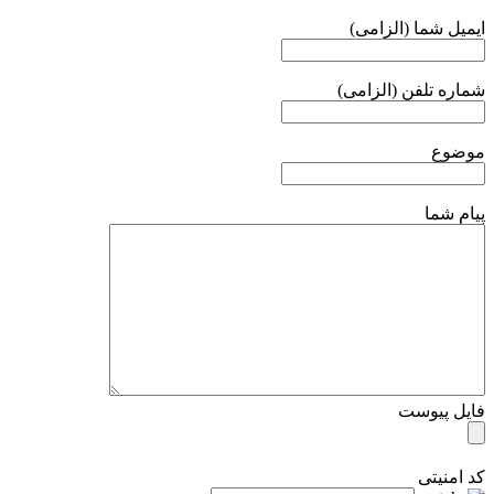
ایمیل شما (الزامی)
شماره تلفن (الزامی)
موضوع
پیام شما
فایل پیوست
کد امنیتی