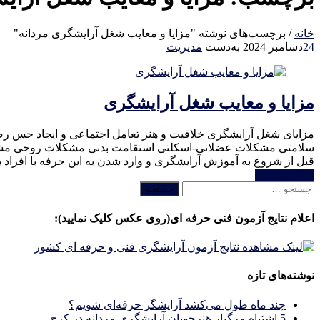
خانه
/
برچسب‌های نوشته "مزایا و معایب شغل آرایشگری مردانه"
24
دسامبر 2024
به‌دست
مدیریت
مزایا و معایب شغل آرایشگری
مزایای شغل آرایشگری خلاقیت و هنر تعامل اجتماعی و ایجاد حس رض
سلامتی مشکلات عضلانی-اسکلتی استقامت بدنی مشکلات روحی مشتری‌ها
قبل از شروع به آموزش آرایشگری و وارد شدن به این حرفه با افراد با
خواندن ادامه
جستجو
برای:
اعلام نتایج آزمون فنی حرفه ای(روی عکس کلیک نمایید):
نوشته‌های تازه
چند ماه طول می‌کشد آرایشگر حرفه‌ای شویم؟
5 اشتباه مرگبار هنرجویان آرایشگری مردانه در کرج