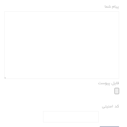
پیام شما
فایل پیوست
کد امنیتی