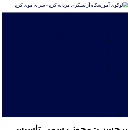
خانه
دوره های آموزشی
دوره های آموزش آرایشگری فشرده ویژه مهاجرت
دوره درجه 2 آموزش آرایشگری مردانه
دوره درجه 1 آموزش آرایشگری مردانه
آموزش چهره پردازی مردانه|گریم سینمایی
آموزش گریم داماد
دوره آموزش ترمیم موی مردانه
آموزش اصلاح مو مدل اروپایی
آموزش خصوصی و نیمه خصوصی آرایشگری مردانه
دوره های فشرده آموزش آرایشگری مردانه
شهریه آموزشگاه
قیمت دوره های آموزشگاه آرایشگری مردانه
خدمات
اعطای نمایندگی آموزشگاه آرایشگری مردانه
معرفی نامه جهت استخدام فارغ التحصیلان آرایشگری
ثبت نام آنلاین
فروشگاه
تماس با ما
برچسب:
مجوز رسمی تاسیس