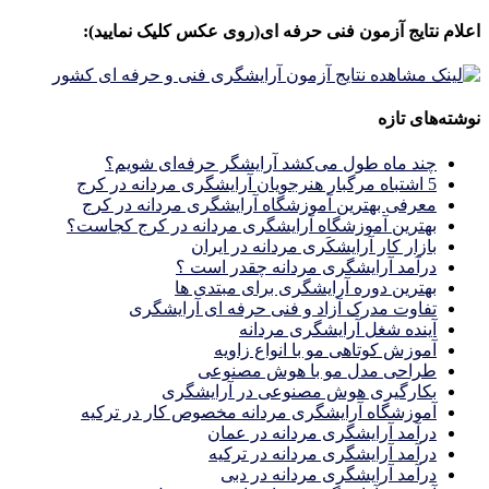
برای:
اعلام نتایج آزمون فنی حرفه ای(روی عکس کلیک نمایید):
نوشته‌های تازه
چند ماه طول می‌کشد آرایشگر حرفه‌ای شویم؟
5 اشتباه مرگبار هنرجویان آرایشگری مردانه در کرج
معرفی بهترین آموزشگاه آرایشگری مردانه در کرج
بهترین آموزشگاه آرایشگری مردانه در کرج کجاست؟
بازار كار آرايشكَرى مردانه در ايران
درآمد آرایشگری مردانه چقدر است ؟
بهترین دوره آرایشگری برای مبتدی ها
تفاوت مدرک آزاد و فنی حرفه ای آرایشگری
آینده شغل آرایشگری مردانه
آموزش کوتاهی مو با انواع زاویه
طراحی مدل مو با هوش مصنوعی
بکارگیری هوش مصنوعی در آرایشگری
آموزشگاه آرایشگری مردانه مخصوص کار در ترکیه
درآمد آرایشگری مردانه در عمان
درآمد آرایشگری مردانه در ترکیه
درآمد آرایشگری مردانه در دبی