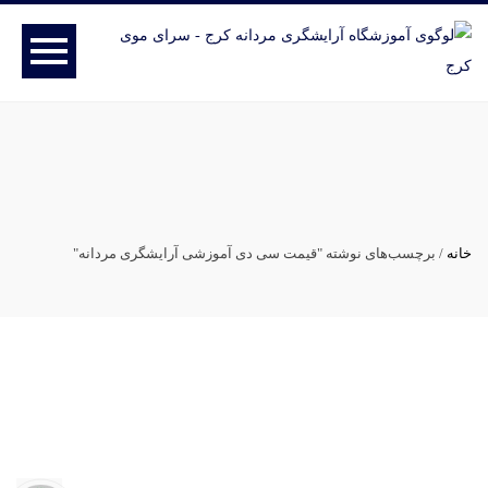
برچسب:
قیمت سی دی آموزشی
آرایشگری مردانه
خانه
/
برچسب‌های نوشته "قیمت سی دی آموزشی آرایشگری مردانه"
16
دسامبر 2018