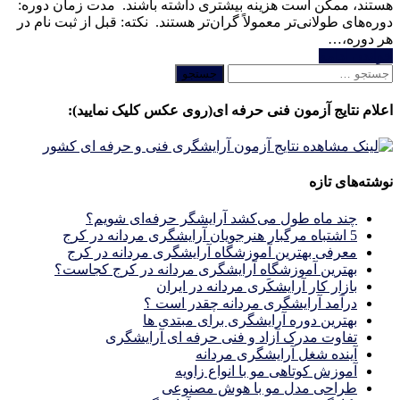
هستند، ممکن است هزینه بیشتری داشته باشند. مدت زمان دوره:
دوره‌های طولانی‌تر معمولاً گران‌تر هستند. نکته: قبل از ثبت نام در
هر دوره،…
خواندن ادامه
جستجو
برای:
اعلام نتایج آزمون فنی حرفه ای(روی عکس کلیک نمایید):
نوشته‌های تازه
چند ماه طول می‌کشد آرایشگر حرفه‌ای شویم؟
5 اشتباه مرگبار هنرجویان آرایشگری مردانه در کرج
معرفی بهترین آموزشگاه آرایشگری مردانه در کرج
بهترین آموزشگاه آرایشگری مردانه در کرج کجاست؟
بازار كار آرايشكَرى مردانه در ايران
درآمد آرایشگری مردانه چقدر است ؟
بهترین دوره آرایشگری برای مبتدی ها
تفاوت مدرک آزاد و فنی حرفه ای آرایشگری
آینده شغل آرایشگری مردانه
آموزش کوتاهی مو با انواع زاویه
طراحی مدل مو با هوش مصنوعی