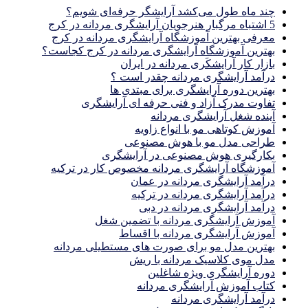
چند ماه طول می‌کشد آرایشگر حرفه‌ای شویم؟
5 اشتباه مرگبار هنرجویان آرایشگری مردانه در کرج
معرفی بهترین آموزشگاه آرایشگری مردانه در کرج
بهترین آموزشگاه آرایشگری مردانه در کرج کجاست؟
بازار كار آرايشكَرى مردانه در ايران
درآمد آرایشگری مردانه چقدر است ؟
بهترین دوره آرایشگری برای مبتدی ها
تفاوت مدرک آزاد و فنی حرفه ای آرایشگری
آینده شغل آرایشگری مردانه
آموزش کوتاهی مو با انواع زاویه
طراحی مدل مو با هوش مصنوعی
بکارگیری هوش مصنوعی در آرایشگری
آموزشگاه آرایشگری مردانه مخصوص کار در ترکیه
درآمد آرایشگری مردانه در عمان
درآمد آرایشگری مردانه در ترکیه
درآمد آرایشگری مردانه در دبی
آموزش آرایشگری مردانه با تضمین شغل
آموزش آرایشگری مردانه با اقساط
بهترین مدل مو برای صورت های مستطیلی مردانه
مدل موی کلاسیک مردانه با ریش
دوره آرایشگری ویژه شاغلین
کتاب آموزش آرایشگری مردانه
درآمد آرایشگری مردانه