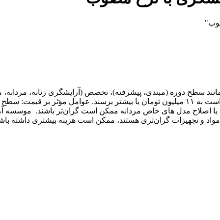
وب"
نند سطح دوره (مبتدی، پیشرفته)، تخصص (آرایشگری زنانه، مردانه، 
در برخی موارد، دوره‌ها از یک میلیون تومان شروع می‌شوند و ممکن است به ۱۱ میلیون تومان یا ب
نه یا اصلاح مدل های خاص مردانه ممکن است گران‌تر باشند. موسس
مواد و تجهیزات گران‌تری هستند، ممکن است هزینه بیشتری داشته باشند