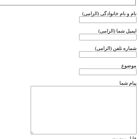
نام و نام خانوادگی (الزامی)
ایمیل شما (الزامی)
شماره تلفن (الزامی)
موضوع
پیام شما
فایل پیوست