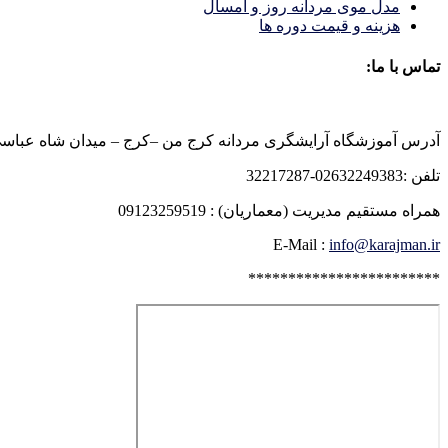
مدل موی مردانه روز و امسال
هزینه و قیمت دوره ها
تماس با ما:
آدرس آموزشگاه آرایشگری مردانه کرج من –کرج – میدان شاه عباسی روبرو
تلفن :02632249383-32217287
همراه مستقیم مدیریت (معماریان) : 09123259519
E-Mail :
info@karajman.ir
************************