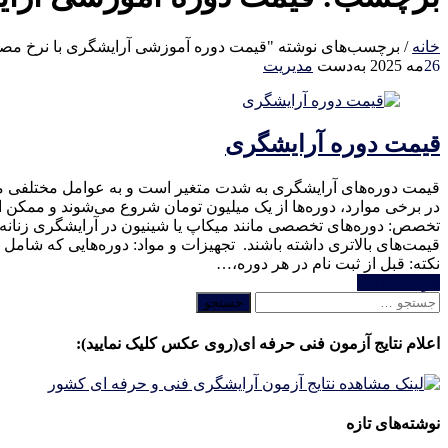
خانه
/
برچسب‌های نوشته "قیمت دوره آموزشی آرایشگری با نرخ مص
26
مه 2025
به‌دست
مدیریت
قیمت دوره آرایشگری
قیمت دوره‌های آرایشگری به شدت متغیر است و به عوامل مختلفی ما
تخصص: دوره‌های تخصصی مانند میکاپ یا شینیون در آرایشگری زنا
قیمت‌های بالاتری داشته باشند. تجهیزات و مواد: دوره‌هایی که شامل 
نکته: قبل از ثبت نام در هر دوره،…
خواندن ادامه
جستجو
برای:
اعلام نتایج آزمون فنی حرفه ای(روی عکس کلیک نمایید):
نوشته‌های تازه