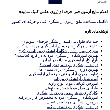
جستجو
برای:
اعلام نتایج آزمون فنی حرفه ای(روی عکس کلیک نمایید):
نوشته‌های تازه
چند ماه طول می‌کشد آرایشگر حرفه‌ای شویم؟
5 اشتباه مرگبار هنرجویان آرایشگری مردانه در کرج
معرفی بهترین آموزشگاه آرایشگری مردانه در کرج
بهترین آموزشگاه آرایشگری مردانه در کرج کجاست؟
بازار كار آرايشكَرى مردانه در ايران
درآمد آرایشگری مردانه چقدر است ؟
بهترین دوره آرایشگری برای مبتدی ها
تفاوت مدرک آزاد و فنی حرفه ای آرایشگری
آینده شغل آرایشگری مردانه
آموزش کوتاهی مو با انواع زاویه
طراحی مدل مو با هوش مصنوعی
بکارگیری هوش مصنوعی در آرایشگری
آموزشگاه آرایشگری مردانه مخصوص کار در ترکیه
درآمد آرایشگری مردانه در عمان
درآمد آرایشگری مردانه در ترکیه