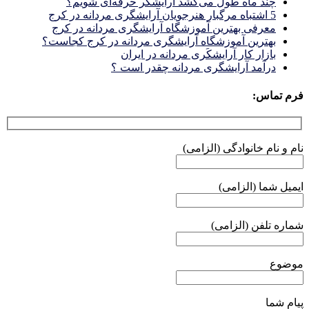
چند ماه طول می‌کشد آرایشگر حرفه‌ای شویم؟
5 اشتباه مرگبار هنرجویان آرایشگری مردانه در کرج
معرفی بهترین آموزشگاه آرایشگری مردانه در کرج
بهترین آموزشگاه آرایشگری مردانه در کرج کجاست؟
بازار كار آرايشكَرى مردانه در ايران
درآمد آرایشگری مردانه چقدر است ؟
فرم تماس:
نام و نام خانوادگی (الزامی)
ایمیل شما (الزامی)
شماره تلفن (الزامی)
موضوع
پیام شما