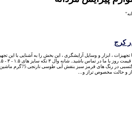
نه"
ر کرج
ا تجهیزات ، ابزار و وسایل آرایشگری ، این بخش را به آشنایی با این 
ضد زنگ قابل شستشو منبع تغذ