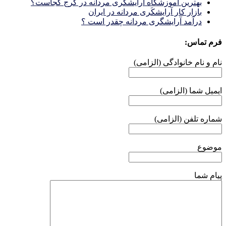
بهترین آموزشگاه آرایشگری مردانه در کرج کجاست؟
بازار كار آرايشكَرى مردانه در ايران
درآمد آرایشگری مردانه چقدر است ؟
فرم تماس:
نام و نام خانوادگی (الزامی)
ایمیل شما (الزامی)
شماره تلفن (الزامی)
موضوع
پیام شما