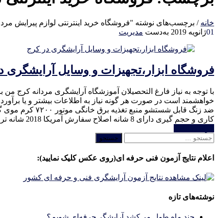
خانه
/
برچسب‌های نوشته "فروشگاه خرید اینترنتی لوازم پیرایش مردا
01
ژانویه 2019
به‌دست
مدیریت
فروشگاه ابزار،تجهیزات و وسایل آرایشگری د
با توجه به نیاز فارغ التحصیلان آموزشگاه آرایشگری مردانه کرج من ب
کاری و حجم گیری دارای 8 شانه اصلاح سفارش آمریکا 2018 شانه تراز و حالت مخصوص تراز و…
خواندن ادامه
جستجو
برای:
اعلام نتایج آزمون فنی حرفه ای(روی عکس کلیک نمایید):
نوشته‌های تازه
چند ماه طول می‌کشد آرایشگر حرفه‌ای شویم؟