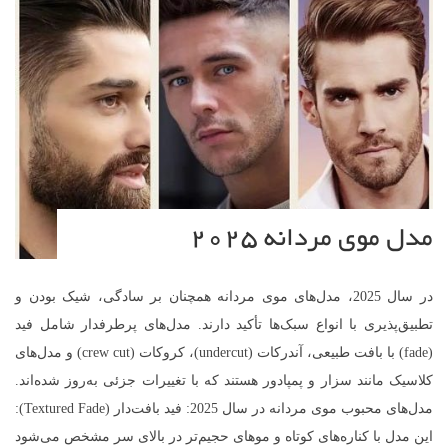
مدل موی مردانه 2025
در سال 2025، مدل‌های موی مردانه همچنان بر سادگی، شیک بودن و
تطبیق‌پذیری با انواع سبک‌ها تأکید دارند. مدل‌های پرطرفدار شامل فید
(fade) با بافت طبیعی، آندرکات (undercut)، کروکات (crew cut) و مدل‌های
کلاسیک مانند سزار و پمپادور هستند که با تغییرات جزئی به‌روز شده‌اند.
مدل‌های محبوب موی مردانه در سال 2025: فید بافت‌دار (Textured Fade):
این مدل با کناره‌های کوتاه و موهای حجیم‌تر در بالای سر مشخص می‌شود