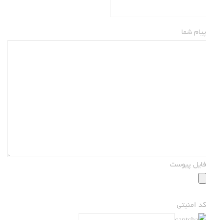
پیام شما
فایل پیوست
کد امنیتی