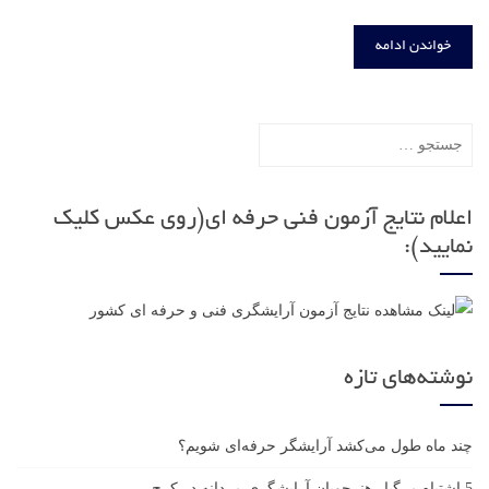
خواندن ادامه
جستجو
برای:
اعلام نتایج آزمون فنی حرفه ای(روی عکس کلیک
نمایید):
نوشته‌های تازه
چند ماه طول می‌کشد آرایشگر حرفه‌ای شویم؟
5 اشتباه مرگبار هنرجویان آرایشگری مردانه در کرج