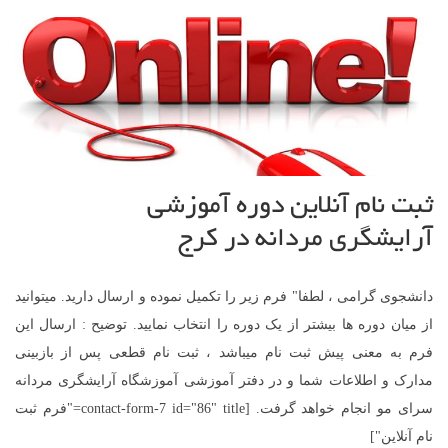
ثبت نام آنلاین دوره آموزشی
آرایشگری مردانه در کرج
دانشجوی گرامی ، لطفا" فرم زیر را تکمیل نموده و ارسال دارید. میتوانید
از میان دوره ها بیشتر از یک دوره را انتخاب نمایید. توضیح : ارسال این
فرم به معنی پیش ثبت نام میباشد ، ثبت نام قطعی پس از بازبینی
مدارک و اطلاعات شما و در دفتر آموزشی آموزشگاه آرایشگری مردانه
سرای مو انجام خواهد گرفت. [contact-form-7 id="86" title="فرم ثبت
نام آنلاین"]