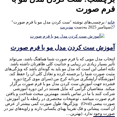
فرم صورت
خانه
/
برچسب‌های نوشته "ست كردن مدل مو با فرم صورت"
27
سپتامبر 2025
به‌دست
مدیریت
آموزش ست كردن مدل مو با فرم صورت
انتخاب مدل مویی که با فرم صورت شما هماهنگ باشد، می‌تواند
تأثیر بسیار زیادی در زیبایی و جذابیت کلی ظاهرتان داشته باشد.
نکته اصلی این است که مدل مو باید به گونه‌ای باشد که ویژگی‌های
مثبت صورت شما را برجسته کرده و تعادل کلی آن را حفظ کند.
آموزشگاه آرایشگری مردانه کرج من (سرای موی کرج) دوره
فشرده جهت آموزش ست كردن مدل مو با فرم صورت برگزار
میکند. متقاضیان گرامی که مایل هستند در این دوره آموزشی
شرکت کنند با ما در تماس باشند. مهمترین مبحث شناخت و یافتن
فرم صورت میباشد ، توضیحات مختصری در رابطه با این آموزش :
صورت بیضی (Oval) ویژگی‌ها: طول صورت کمی بیشتر از عرض
آن است. پیشانی و فک تقریباً پهنای یکسانی دارند و زاویه‌های تیز در
صورت وجود ندارد. (بهترین…