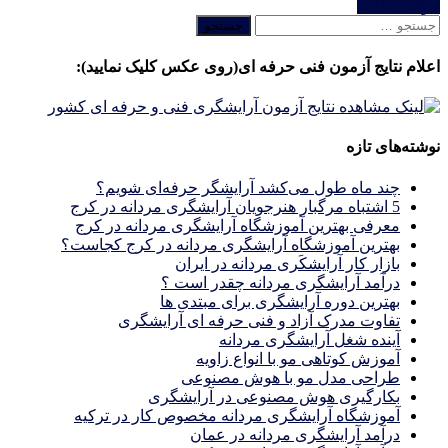
خواندن ادامه
جستجو
برای:
اعلام نتایج آزمون فنی حرفه ای(روی عکس کلیک نمایید):
نوشته‌های تازه
چند ماه طول می‌کشد آرایشگر حرفه‌ای شویم؟
5 اشتباه مرگبار هنرجویان آرایشگری مردانه در کرج
معرفی بهترین آموزشگاه آرایشگری مردانه در کرج
بهترین آموزشگاه آرایشگری مردانه در کرج کجاست؟
بازار كار آرايشكَرى مردانه در ايران
درآمد آرایشگری مردانه چقدر است ؟
بهترین دوره آرایشگری برای مبتدی ها
تفاوت مدرک آزاد و فنی حرفه ای آرایشگری
آینده شغل آرایشگری مردانه
آموزش کوتاهی مو با انواع زاویه
طراحی مدل مو با هوش مصنوعی
بکارگیری هوش مصنوعی در آرایشگری
آموزشگاه آرایشگری مردانه مخصوص کار در ترکیه
درآمد آرایشگری مردانه در عمان