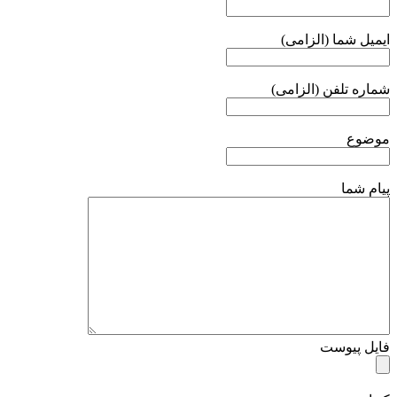
ایمیل شما (الزامی)
شماره تلفن (الزامی)
موضوع
پیام شما
فایل پیوست