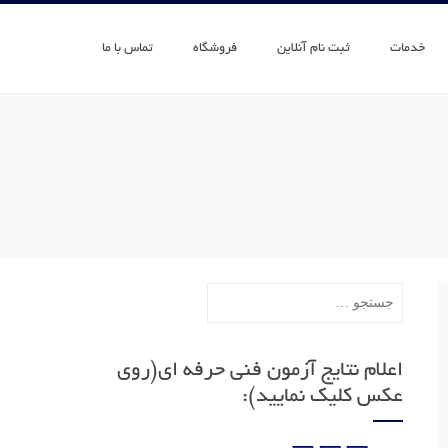
خدمات
ثبت نام آنلاین
فروشگاه
تماس با ما
جستجو
برای:
اعلام نتایج آزمون فنی حرفه ای(روی
عکس کلیک نمایید):