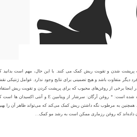
ه پرپشت شدن و تقویت ریش کمک می کنند. با این حال، مهم است بدانید ک
رد دیگر متفاوت باشد و هیچ تضمینی برای نتایج وجود ندارد. عوامل ژنتیکی نق
 اینجا برخی از روغن‌های محبوب که برای پرپشت کردن و تقویت ریش استفاد
می‌شوند، همراه با توضیحات مختصری آورده شده است: * روغن آرگان: سرشار از ویتامین E و آنتی اکسیدان ها 
چنین به مرطوب نگه داشتن ریش کمک می‌کند که می‌تواند ظاهر آن را بهبو
 داده‌اند که روغن رزماری ممکن است به رشد مو کمک…