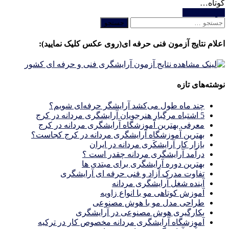
کوتاه…
خواندن ادامه
جستجو
برای:
اعلام نتایج آزمون فنی حرفه ای(روی عکس کلیک نمایید):
نوشته‌های تازه
چند ماه طول می‌کشد آرایشگر حرفه‌ای شویم؟
5 اشتباه مرگبار هنرجویان آرایشگری مردانه در کرج
معرفی بهترین آموزشگاه آرایشگری مردانه در کرج
بهترین آموزشگاه آرایشگری مردانه در کرج کجاست؟
بازار كار آرايشكَرى مردانه در ايران
درآمد آرایشگری مردانه چقدر است ؟
بهترین دوره آرایشگری برای مبتدی ها
تفاوت مدرک آزاد و فنی حرفه ای آرایشگری
آینده شغل آرایشگری مردانه
آموزش کوتاهی مو با انواع زاویه
طراحی مدل مو با هوش مصنوعی
بکارگیری هوش مصنوعی در آرایشگری
آموزشگاه آرایشگری مردانه مخصوص کار در ترکیه