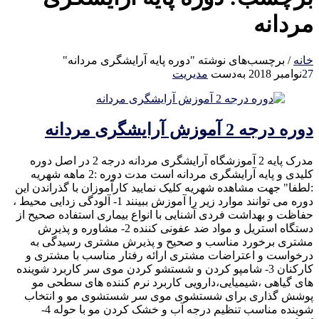
مردانه
خانه
/
برچسب‌های نوشته "دوره پایه آرایشگری مردانه"
27
نوامبر 2018
به‌دست
مدیریت
دوره درجه 2 آموزش آرایشگری مردانه
مدرک پایه 2 آموزشگاه آرایشگری مردانه درجه 2 در اصل دوره
کلیدی و پایه آرایشگری مردانه است مدت دوره :2 ماهه شهریه
:لطفا" جهت مشاهده شهریه کلیک نمایید کارآموزان با گذراندن این
دوره می توانند موارد زیر را آموزش ببینند 1- آلودگی زدایی محیط ،
حفاظت و بهداشت فردی آشنایی با انواع بیماری استفاده صحیح از
دستگاه استریل و مواد ضد عفونی کننده 2- مشاوره و پذیرش
مشتری برخورد مناسب و صحیح و پذیرش مشتری رسیدگی به
درخواست و اعتراضات مشتری ارائه رفتار مناسب با مشتری و
کارکنان 3- شامپو کردن و شستشو کردن موی سر کاربرد شوینده
های گیاهی ،شیمیایی،دارویی کاربرد نرم کننده های سطحی مو
پوشش گذاری برای شستشوی موی سر شستشوی مو و انتخاب
شوینده مناسب تنظیم درجه آب و خشک کردن مو با حوله 4-