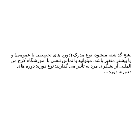
 دانشج گذاشته میشود، نوع مدرک (دوره های تخصصی یا عمومی) و
ای آموزشی آرایشگری مردانه در آموزشگاه ها می تواند از حدود ۳ میلیون تومان تا ۹ میلیون تومان یا بیشتر متغیر باشد. میتوانید با تماس تلفنی با آموزشگاه کرج من
للی آرایشگری مردانه تأثیر می گذارند: نوع دوره: دوره های
ح دوره: دوره…