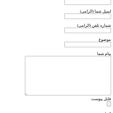
ایمیل شما (الزامی)
شماره تلفن (الزامی)
موضوع
پیام شما
فایل پیوست