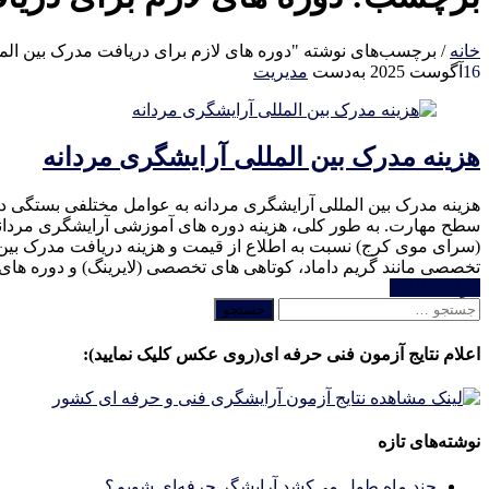
خانه
/
برچسب‌های نوشته "دوره های لازم برای دریافت مدرک بین الم
16
آگوست 2025
به‌دست
مدیریت
هزینه مدرک بین المللی آرایشگری مردانه
هزینه مدرک بین المللی آرایشگری مردانه به عوامل مختلفی بستگی دار
(سرای موی کرج) نسبت به اطلاع از قیمت و هزینه دریافت مدرک بین ال
تخصصی مانند گریم داماد، کوتاهی های تخصصی (لایرینگ) و دوره های 
خواندن ادامه
جستجو
برای:
اعلام نتایج آزمون فنی حرفه ای(روی عکس کلیک نمایید):
نوشته‌های تازه
چند ماه طول می‌کشد آرایشگر حرفه‌ای شویم؟