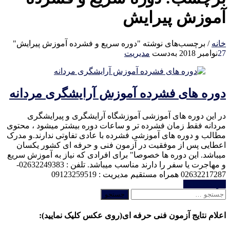
آموزش پیرایش
خانه
/
برچسب‌های نوشته "دوره سریع و فشرده آموزش پیرایش"
27
نوامبر 2018
به‌دست
مدیریت
دوره های فشرده آموزش آرایشگری مردانه
در این دوره های آموزشی آموزشگاه آرایشگری و پیرایشگری
مردانه فقط زمان فشرده تر و ساعات دوره بیشتر میشود ، محتوی
مطالب و دوره های آموزشی فشرده با عادی تفاوتی ندارند.و مدرک
اعطایی پس از موفقیت در آزمون فنی و حرفه ای کشور یکسان
میباشد. این دوره ها خصوصا" برای افرادی که نیاز به آموزش سریع
و مهاجرت یا سفر را دارند مناسب میباشد. تلفن : 02632249383-
02632217287 همراه مستقیم مدیریت : 09123259519
خواندن ادامه
جستجو
برای:
اعلام نتایج آزمون فنی حرفه ای(روی عکس کلیک نمایید):