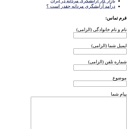
بازار كار آرايشكَرى مردانه در ايران
درآمد آرایشگری مردانه چقدر است ؟
فرم تماس:
نام و نام خانوادگی (الزامی)
ایمیل شما (الزامی)
شماره تلفن (الزامی)
موضوع
پیام شما