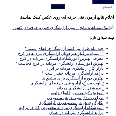
خواندن ادامه
جستجو
برای:
اعلام نتایج آزمون فنی حرفه ای(روی عکس کلیک نمایید):
نوشته‌های تازه
چند ماه طول می‌کشد آرایشگر حرفه‌ای شویم؟
5 اشتباه مرگبار هنرجویان آرایشگری مردانه در کرج
معرفی بهترین آموزشگاه آرایشگری مردانه در کرج
بهترین آموزشگاه آرایشگری مردانه در کرج کجاست؟
بازار كار آرايشكَرى مردانه در ايران
درآمد آرایشگری مردانه چقدر است ؟
بهترین دوره آرایشگری برای مبتدی ها
تفاوت مدرک آزاد و فنی حرفه ای آرایشگری
آینده شغل آرایشگری مردانه
آموزش کوتاهی مو با انواع زاویه
طراحی مدل مو با هوش مصنوعی
بکارگیری هوش مصنوعی در آرایشگری
آموزشگاه آرایشگری مردانه مخصوص کار در ترکیه
درآمد آرایشگری مردانه در عمان