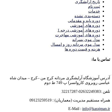
تاریخ آرایشگری
ثبت نام
خدمات
دسته‌بندی نشده
دوره پایه و مقدماتی
دوره های آموزشی
دوره های آموزشی درجه 1
دوره های آموزشی مهاجرت
مدل موی پسرانه
مدل موی مردانه روز و امسال
هزینه و قیمت دوره ها
تماس با ما:
آدرس آموزشگاه آرایشگری مردانه کرج من –کرج – میدان شاه
عباسی روبروی کاروانسرا پ 749 ط دوم
تلفن :02632249383-32217287
همراه مستقیم مدیریت (معماریان) : 09123259519
E-Mail :
info@karajman.ir