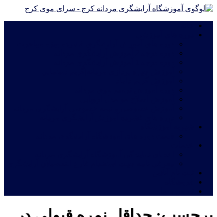
خانه
دوره های آموزشی
دوره های آموزش آرایشگری فشرده ویژه مهاجرت
دوره درجه 2 آموزش آرایشگری مردانه
دوره درجه 1 آموزش آرایشگری مردانه
آموزش چهره پردازی مردانه|گریم سینمایی
آموزش گریم داماد
دوره آموزش ترمیم موی مردانه
آموزش اصلاح مو مدل اروپایی
آموزش خصوصی و نیمه خصوصی آرایشگری مردانه
دوره های فشرده آموزش آرایشگری مردانه
شهریه آموزشگاه
قیمت دوره های آموزشگاه آرایشگری مردانه
خدمات
اعطای نمایندگی آموزشگاه آرایشگری مردانه
معرفی نامه جهت استخدام فارغ التحصیلان آرایشگری
ثبت نام آنلاین
فروشگاه
تماس با ما
برچسب:
حداقل نمره قبولی در