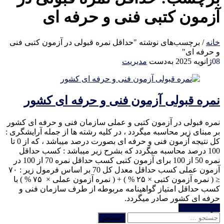
آزمون کتبی فنی و حرفه ای
خانه
/
برچسب‌های نوشته "حداقل نمره قبولی در آزمون کتبی فنی
و حرفه ای"
08
ژانویه 2025
به‌دست
مدیریت
نمره قبولی آزمون فنی و حرفه ای کشور
نمره فبولی در آزمون کتبی و عملی سازمان فنی و حرفه ای کشور
بر مبنای زیر محاسبه میگردد ، در کلیه رشته ها از جمله آرایشگری :
کل نتیجه آزمون فنی و حرفه ای بصورت درصد میباشد ، که از 0 تا
100 درصد محاسبه میگردد که بشرح زیر میباشد : کسب حداقل
نمره 50 از 100 برای آزمون کتبی کسب حداقل نمره 70 از 100 در
آزمون عملی کسب حداقل معدل کل 70 بر اساس فرمول زیر : ۷۰
≤ ( نمره آزمون کتبی × ۲۵ % ) + ( نمره آزمون عملی × ۷۵ % ) با
کسب حداقل امتیاز گواهینامه مربوطه از طرف سازمان فنی و
حرفه ای کشور صادر میگردد.
خواندن ادامه
جستجو