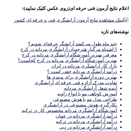
برای:
اعلام نتایج آزمون فنی حرفه ای(روی عکس کلیک نمایید):
نوشته‌های تازه
چند ماه طول می‌کشد آرایشگر حرفه‌ای شویم؟
5 اشتباه مرگبار هنرجویان آرایشگری مردانه در کرج
معرفی بهترین آموزشگاه آرایشگری مردانه در کرج
بهترین آموزشگاه آرایشگری مردانه در کرج کجاست؟
بازار كار آرايشكَرى مردانه در ايران
درآمد آرایشگری مردانه چقدر است ؟
بهترین دوره آرایشگری برای مبتدی ها
تفاوت مدرک آزاد و فنی حرفه ای آرایشگری
آینده شغل آرایشگری مردانه
آموزش کوتاهی مو با انواع زاویه
طراحی مدل مو با هوش مصنوعی
بکارگیری هوش مصنوعی در آرایشگری
آموزشگاه آرایشگری مردانه مخصوص کار در ترکیه
درآمد آرایشگری مردانه در عمان
درآمد آرایشگری مردانه در ترکیه
درآمد آرایشگری مردانه در دبی