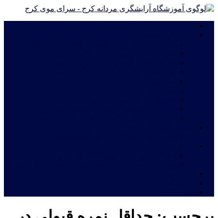
خانه
دوره های آموزشی
دوره های آموزش آرایشگری فشرده ویژه مهاجرت
دوره درجه 2 آموزش آرایشگری مردانه
دوره درجه 1 آموزش آرایشگری مردانه
آموزش چهره پردازی مردانه|گریم سینمایی
آموزش گریم داماد
دوره آموزش ترمیم موی مردانه
آموزش اصلاح مو مدل اروپایی
آموزش خصوصی و نیمه خصوصی آرایشگری مردانه
دوره های فشرده آموزش آرایشگری مردانه
شهریه آموزشگاه
قیمت دوره های آموزشگاه آرایشگری مردانه
خدمات
اعطای نمایندگی آموزشگاه آرایشگری مردانه
معرفی نامه جهت استخدام فارغ التحصیلان آرایشگری
ثبت نام آنلاین
فروشگاه
تماس با ما
برچسب:
حداقل نمره قبولی در