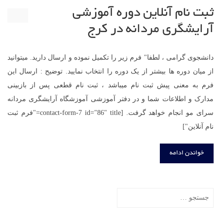
ثبت نام آنلاین دوره آموزشی
آرایشگری مردانه در کرج
دانشجوی گرامی ، لطفا" فرم زیر را تکمیل نموده و ارسال دارید. میتوانید
از میان دوره ها بیشتر از یک دوره را انتخاب نمایید. توضیح : ارسال این
فرم به معنی پیش ثبت نام میباشد ، ثبت نام قطعی پس از بازبینی
مدارک و اطلاعات شما و در دفتر آموزشی آموزشگاه آرایشگری مردانه
سرای مو انجام خواهد گرفت. [contact-form-7 id="86" title="فرم ثبت
نام آنلاین"]
خواندن ادامه
جستجو
برای: