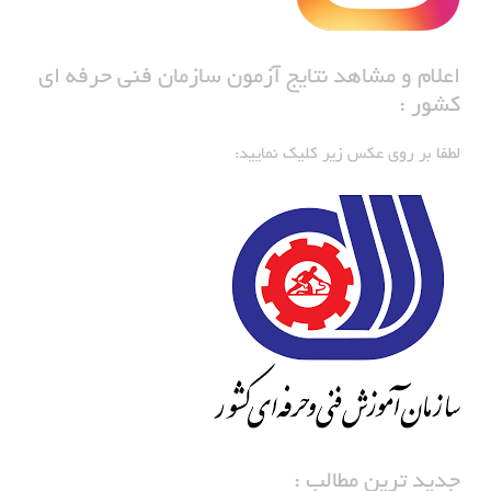
اعلام و مشاهد نتایج آزمون سازمان فنی حرفه ای
کشور :
لطفا بر روی عکس زیر کلیک نمایید:
جدید ترین مطالب :