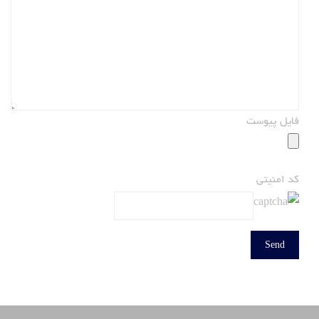
فایل پیوست
کد امنیتی
طراحی توسط پارس کرج