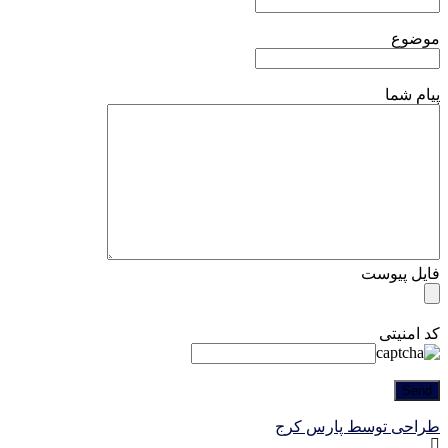
موضوع
پیام شما
فایل پیوست
کد امنیتی
طراحی توسط پارس کرج