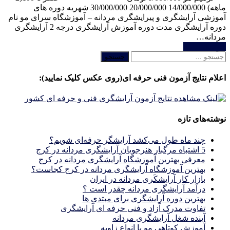
ماهه) 14/000/000 20/000/000 30/000/000 شهریه دوره های
آموزشی آرایشگری و پیرایشگری مردانه – آموزشگاه سرای مو نام
دوره آرایشگری مدت دوره آموزش آرایشگری درجه 2 آرایشگری
مردانه…
خواندن ادامه
جستجو
برای:
اعلام نتایج آزمون فنی حرفه ای(روی عکس کلیک نمایید):
نوشته‌های تازه
چند ماه طول می‌کشد آرایشگر حرفه‌ای شویم؟
5 اشتباه مرگبار هنرجویان آرایشگری مردانه در کرج
معرفی بهترین آموزشگاه آرایشگری مردانه در کرج
بهترین آموزشگاه آرایشگری مردانه در کرج کجاست؟
بازار كار آرايشكَرى مردانه در ايران
درآمد آرایشگری مردانه چقدر است ؟
بهترین دوره آرایشگری برای مبتدی ها
تفاوت مدرک آزاد و فنی حرفه ای آرایشگری
آینده شغل آرایشگری مردانه
آموزش کوتاهی مو با انواع زاویه