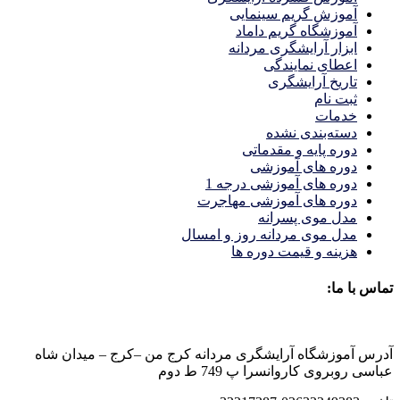
آموزش گریم سینمایی
آموزشگاه گریم داماد
ابزار آرایشگری مردانه
اعطای نمایندگی
تاریخ آرایشگری
ثبت نام
خدمات
دسته‌بندی نشده
دوره پایه و مقدماتی
دوره های آموزشی
دوره های آموزشی درجه 1
دوره های آموزشی مهاجرت
مدل موی پسرانه
مدل موی مردانه روز و امسال
هزینه و قیمت دوره ها
تماس با ما:
آدرس آموزشگاه آرایشگری مردانه کرج من –کرج – میدان شاه
عباسی روبروی کاروانسرا پ 749 ط دوم