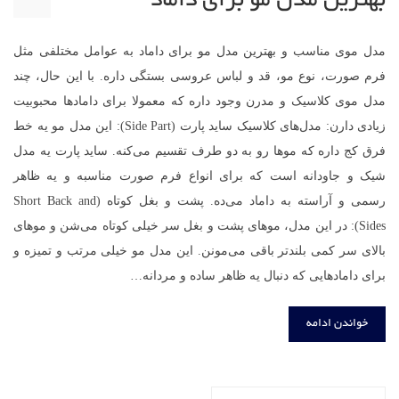
بهترین مدل مو برای داماد
مدل موی مناسب و بهترین مدل مو برای داماد به عوامل مختلفی مثل
فرم صورت، نوع مو، قد و لباس عروسی بستگی داره. با این حال، چند
مدل موی کلاسیک و مدرن وجود داره که معمولا برای دامادها محبوبیت
زیادی دارن: مدل‌های کلاسیک ساید پارت (Side Part): این مدل مو یه خط
فرق کج داره که موها رو به دو طرف تقسیم می‌کنه. ساید پارت یه مدل
شیک و جاودانه است که برای انواع فرم صورت مناسبه و یه ظاهر
رسمی و آراسته به داماد می‌ده. پشت و بغل کوتاه (Short Back and
Sides): در این مدل، موهای پشت و بغل سر خیلی کوتاه می‌شن و موهای
بالای سر کمی بلندتر باقی می‌مونن. این مدل مو خیلی مرتب و تمیزه و
برای دامادهایی که دنبال یه ظاهر ساده و مردانه…
خواندن ادامه
جستجو