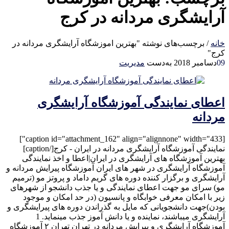
آرایشگری مردانه در کرج
خانه
/
برچسب‌های نوشته "بهترین اموزشگاه آرایشگری مردانه در
کرج"
09
دسامبر 2018
به‌دست
مدیریت
اعطای نمایندگی آموزشگاه آرایشگری
مردانه
[caption id="attachment_162" align="alignnone" width="433"]
نمایندگی آموزشگاه آرایشگری مردانه در ایران - کرج[/caption]
بهترین آموزشگاه های آرایشگری در ایران|اعطا و اخذ نمایندگی
آموزشگاه آرایشگری در شهر های ایران آموزشگاه پیرایش مردانه و
آرایشگری و برگزار کننده دوره های گریم داماد و پروتز مو (ترمیم
مو) سرای مو جهت اعطای نمایندگی و یا جذب دانشجو از شهرهای
زیر با امکان معرفی خوابگاه و پانسیون (در حد امکان و موجود
بودن)جهت دانشجویانی که مایل به گذراندن دوره های پیرایشگری و
آرایشگری میباشند، نماینده و یا دانش آموز جذب مینماید. 1
آموزشگاه آرایشگری و پیرایش مردانه در تهران تهران ۲ آموزشگاه