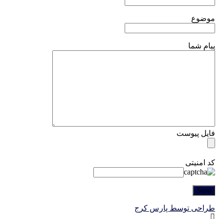
موضوع
پیام شما
فایل پیوست
کد امنیتی
طراحی توسط پارس کرج