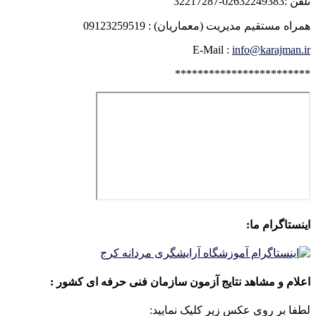
تلفن :02632249383-32217287
همراه مستقیم مدیریت (معماریان) : 09123259519
E-Mail :
info@karajman.ir
************************
اینستاگرام ما:
اعلام و مشاهد نتایج آزمون سازمان فنی حرفه ای کشور :
لطفا بر روی عکس زیر کلیک نمایید: