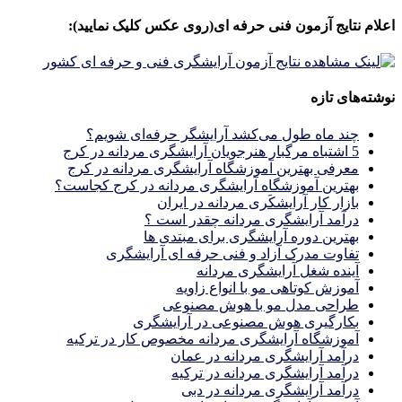
برای:
اعلام نتایج آزمون فنی حرفه ای(روی عکس کلیک نمایید):
نوشته‌های تازه
چند ماه طول می‌کشد آرایشگر حرفه‌ای شویم؟
5 اشتباه مرگبار هنرجویان آرایشگری مردانه در کرج
معرفی بهترین آموزشگاه آرایشگری مردانه در کرج
بهترین آموزشگاه آرایشگری مردانه در کرج کجاست؟
بازار كار آرايشكَرى مردانه در ايران
درآمد آرایشگری مردانه چقدر است ؟
بهترین دوره آرایشگری برای مبتدی ها
تفاوت مدرک آزاد و فنی حرفه ای آرایشگری
آینده شغل آرایشگری مردانه
آموزش کوتاهی مو با انواع زاویه
طراحی مدل مو با هوش مصنوعی
بکارگیری هوش مصنوعی در آرایشگری
آموزشگاه آرایشگری مردانه مخصوص کار در ترکیه
درآمد آرایشگری مردانه در عمان
درآمد آرایشگری مردانه در ترکیه
درآمد آرایشگری مردانه در دبی