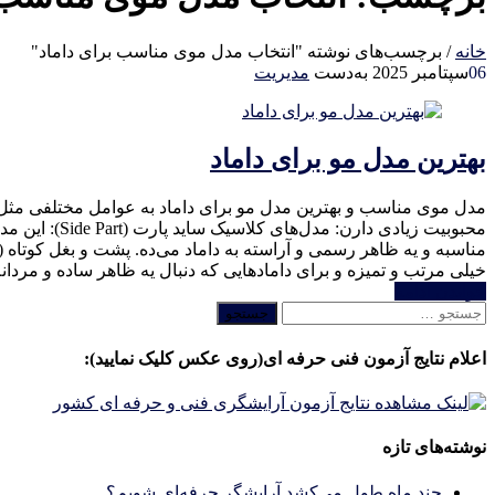
خانه
/
برچسب‌های نوشته "انتخاب مدل موی مناسب برای داماد"
06
سپتامبر 2025
به‌دست
مدیریت
بهترین مدل مو برای داماد
مدل موی مناسب و بهترین مدل مو برای داماد به عوامل مختلفی مثل 
محبوبیت زیا
خیلی مرتب و تمیزه و برای دامادهایی که دنبال یه ظاهر ساده و مردا
خواندن ادامه
جستجو
برای:
اعلام نتایج آزمون فنی حرفه ای(روی عکس کلیک نمایید):
نوشته‌های تازه
چند ماه طول می‌کشد آرایشگر حرفه‌ای شویم؟