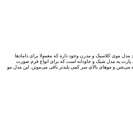
مدل موی کلاسیک و مدرن وجود داره که معمولا برای دامادها
دو طرف تقسیم می‌کنه. ساید پارت یه مدل شیک و جاودانه است که برای انواع فرم صورت
Short): در این مدل، موهای پشت و بغل سر خیلی کوتاه می‌شن و موهای بالای سر کمی بلندتر باقی می‌مونن. این مدل مو