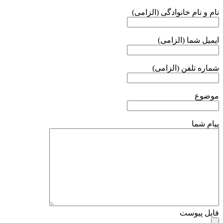
نام و نام خانوادگی (الزامی)
ایمیل شما (الزامی)
شماره تلفن (الزامی)
موضوع
پیام شما
فایل پیوست