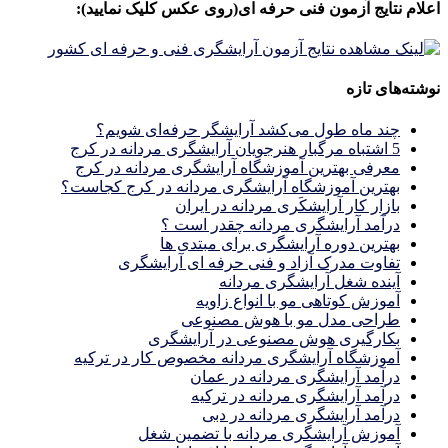
اعلام نتایج آزمون فنی حرفه ای(روی عکس کلیک نمایید):
نوشته‌های تازه
چند ماه طول می‌کشد آرایشگر حرفه‌ای شویم؟
5 اشتباه مرگبار هنرجویان آرایشگری مردانه در کرج
معرفی بهترین آموزشگاه آرایشگری مردانه در کرج
بهترین آموزشگاه آرایشگری مردانه در کرج کجاست؟
بازار كار آرايشكَرى مردانه در ايران
درآمد آرایشگری مردانه چقدر است ؟
بهترین دوره آرایشگری برای مبتدی ها
تفاوت مدرک آزاد و فنی حرفه ای آرایشگری
آینده شغل آرایشگری مردانه
آموزش کوتاهی مو با انواع زاویه
طراحی مدل مو با هوش مصنوعی
بکارگیری هوش مصنوعی در آرایشگری
آموزشگاه آرایشگری مردانه مخصوص کار در ترکیه
درآمد آرایشگری مردانه در عمان
درآمد آرایشگری مردانه در ترکیه
درآمد آرایشگری مردانه در دبی
آموزش آرایشگری مردانه با تضمین شغل