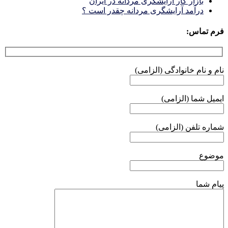
بازار كار آرايشكَرى مردانه در ايران
درآمد آرایشگری مردانه چقدر است ؟
فرم تماس:
نام و نام خانوادگی (الزامی)
ایمیل شما (الزامی)
شماره تلفن (الزامی)
موضوع
پیام شما