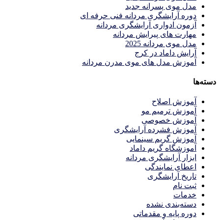
مدل موی پسرانه جدید
دوره آرایشگری مردانه فنی حرفه ای
آزمون ادواری آرایشگری مردانه
مهارت های پیرایش مردانه
مدل موی مردانه 2025
آرایش داماد در کرج
آموزش مدل های موی مدرن مردانه
دسته‌ها
آموزش اصلاح
آموزش ترمیم مو
آموزش خصوصی
آموزش فشرده آرایشگری
آموزش گریم سینمایی
آموزشگاه گریم داماد
ابزار آرایشگری مردانه
اعطای نمایندگی
تاریخ آرایشگری
ثبت نام
خدمات
دسته‌بندی نشده
دوره پایه و مقدماتی