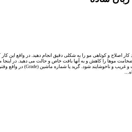
 ماشین روی شانه (Clippers Over کمک می کند کار اصلاح و کوتاهی مو را به شکلی دقیق انجام
کوتاه می کنید و ضخامت موها را کاهش و به آنها بافت خاص و حالت می دهید. د
این تکنیک مقدار زیادی مو را کوتا
اه…