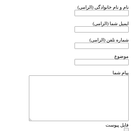
نام و نام خانوادگی (الزامی)
ایمیل شما (الزامی)
شماره تلفن (الزامی)
موضوع
پیام شما
فایل پیوست