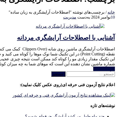
خانه
/
برچسب‌های نوشته "اصطلاحات آرایشگری به زبان ساده"
10
نوامبر 2024
به‌دست
مدیریت
آشنایی با اصطلاحات آرایشگری مردانه
اصطلاحات آرایشگری
نقطه (Point Cutting) در این تکنیک شما نوک موها را 
شماره ماشین نشان دهنده این است که موهای شما به چه میزان کوت
خواندن ادامه
جستجو
برای:
اعلام نتایج آزمون فنی حرفه ای(روی عکس کلیک نمایید):
نوشته‌های تازه
چند ماه طول می‌کشد آرایشگر حرفه‌ای شویم؟