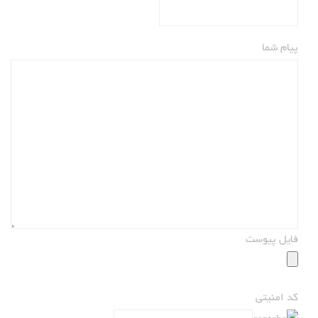
پیام شما
فایل پیوست
کد امنیتی