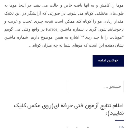
موها را کاهش و به آنها بافت خاص و حالت می دهید. در اینجا موها به
طول‌های مختلفی کوتاه می شوند. در صورتی که آرایشگر در این تکنیک
مقدار زیادی مو را کوتاه کند ممکن است نتیجه چیزی عجیب و غریب و
ناخوشایند شود. گرید یا شماره ماشین (Grade) در واقع وقتی می گوییم
“موهایت را با چند زدی؟” اشاره به همین موضوع داریم. شماره ماشین
نشان دهنده این است که موهای شما به چه میزان کوتاه…
خواندن ادامه
جستجو
برای:
اعلام نتایج آزمون فنی حرفه ای(روی عکس کلیک
نمایید):