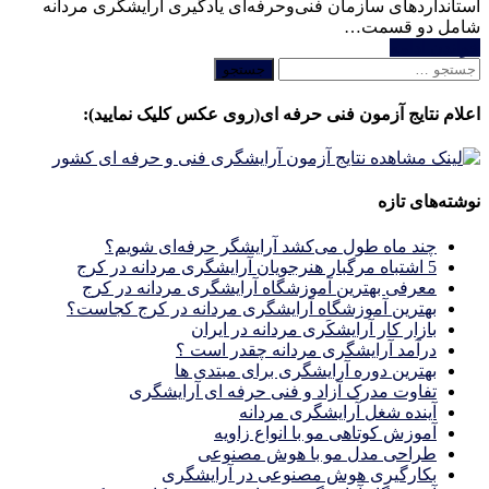
استانداردهای سازمان فنی‌وحرفه‌ای یادگیری آرایشگری مردانه
شامل دو قسمت…
خواندن ادامه
جستجو
برای:
اعلام نتایج آزمون فنی حرفه ای(روی عکس کلیک نمایید):
نوشته‌های تازه
چند ماه طول می‌کشد آرایشگر حرفه‌ای شویم؟
5 اشتباه مرگبار هنرجویان آرایشگری مردانه در کرج
معرفی بهترین آموزشگاه آرایشگری مردانه در کرج
بهترین آموزشگاه آرایشگری مردانه در کرج کجاست؟
بازار كار آرايشكَرى مردانه در ايران
درآمد آرایشگری مردانه چقدر است ؟
بهترین دوره آرایشگری برای مبتدی ها
تفاوت مدرک آزاد و فنی حرفه ای آرایشگری
آینده شغل آرایشگری مردانه
آموزش کوتاهی مو با انواع زاویه
طراحی مدل مو با هوش مصنوعی
بکارگیری هوش مصنوعی در آرایشگری