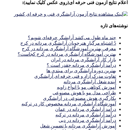
اعلام نتایج آزمون فنی حرفه ای(روی عکس کلیک نمایید):
نوشته‌های تازه
چند ماه طول می‌کشد آرایشگر حرفه‌ای شویم؟
5 اشتباه مرگبار هنرجویان آرایشگری مردانه در کرج
معرفی بهترین آموزشگاه آرایشگری مردانه در کرج
بهترین آموزشگاه آرایشگری مردانه در کرج کجاست؟
بازار كار آرايشكَرى مردانه در ايران
درآمد آرایشگری مردانه چقدر است ؟
بهترین دوره آرایشگری برای مبتدی ها
تفاوت مدرک آزاد و فنی حرفه ای آرایشگری
آینده شغل آرایشگری مردانه
آموزش کوتاهی مو با انواع زاویه
طراحی مدل مو با هوش مصنوعی
بکارگیری هوش مصنوعی در آرایشگری
آموزشگاه آرایشگری مردانه مخصوص کار در ترکیه
درآمد آرایشگری مردانه در عمان
درآمد آرایشگری مردانه در ترکیه
درآمد آرایشگری مردانه در دبی
آموزش آرایشگری مردانه با تضمین شغل