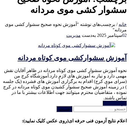
سشوار کشی موی مردانه
خانه
/
برچسب‌های نوشته "آموزش نحوه صحیح سشوار کشی موی
مردانه"
02
سپتامبر 2025
به‌دست
مدیریت
آموزش سشوارکشی موی کوتاه مردانه
نحوه آموزش سشوار کشی موی کوتاه مردانه در ظاهر آقایان نقش
مهمی دارد و نیاز به آموزش های لازم دارد.آموزشگاه کرج من
(سرای موی کرج) اقدام به برگزاری آموزش های فشرده (یک جلسه
) در زمینه آموزش صحیح سشوار کشیدن موی کوتاه مردانه در کرج
نموده ، متقاضیان محترم میتوانند جهت اطلاعات بیشتر با ما در
تماس باشند.
خواندن ادامه
جستجو
برای:
اعلام نتایج آزمون فنی حرفه ای(روی عکس کلیک نمایید):