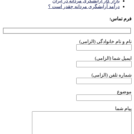
بازار كار آرايشكَرى مردانه در ايران
درآمد آرایشگری مردانه چقدر است ؟
فرم تماس:
نام و نام خانوادگی (الزامی)
ایمیل شما (الزامی)
شماره تلفن (الزامی)
موضوع
پیام شما