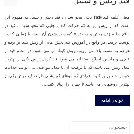
فید ریش و سبیل
معنی کلمه فید Fade یعنی محو شدن ، فید ریش و سبیل به مفهوم این
است که از ریش پر به کم حرکت کند تا جایی که محو شود ، فید در
واقع سایه زدن ریش و به تدریج کوتاه تر شدن آن است تا زمانی که به
پوست برسد. در واقع در آموزش فید بخش هایی از ریش بلند تر بوده و
هرچه به سمت بالا می رویم، ریش کوتاه تر می شود. در انجام فید از
قیچی و ماشین اصلاح استفاده می شود فید کردن ریش یکی از بهترین
مدل ریش می باشد که با ترکیب آن با مدل مو فید، می توانید جذابیت
خود را چند برابر کنید. افرادی که موهای کم پشتی دارند، فید ریش یکی از
بهترین روشهایی می باشد تا چهره را زیباتر کنید.…
خواندن ادامه
جستجو
برای: