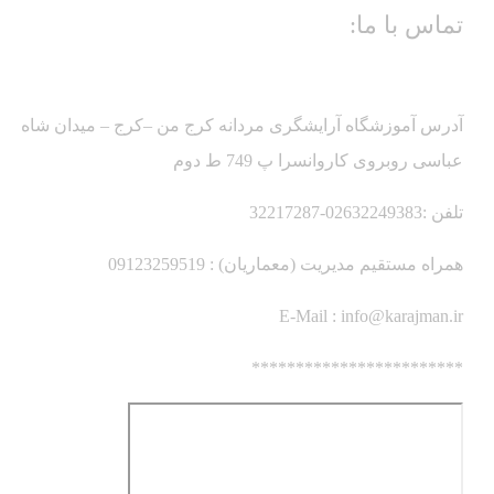
تماس با ما:
آدرس آموزشگاه آرایشگری مردانه کرج من –کرج – میدان شاه
عباسی روبروی کاروانسرا پ 749 ط دوم
تلفن :02632249383-32217287
همراه مستقیم مدیریت (معماریان) : 09123259519
E-Mail :
info@karajman.ir
************************