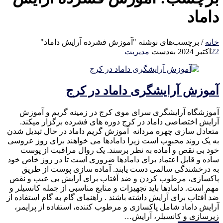
داماد
خانه
/
برچسب‌های نوشته "آموزش فشرده آرایش داماد"
22
اکتبر 2024
به‌دست
مدیریت
آموزش آرایشگری داماد در کرج
آموزشگاه آرایشگری سرای موی کرج در زمینه گریم و آموزش
آرایش اختصاصی داماد در کرج دوره های فشرده برگزار میکند.
متعادل سازی چهره مردانه آموزش گریم داماد در حال تبدیل شدن
به یک روند محبوب است زیرا دامادها می خواهند برای روز عروسی
خود بی نقص و آماده به نظر برسند. یک روال مراقبت از پوست
ساده و قابل اعتماد برای دامادها ضروری است تا در روز خاص خود
به درخشندگی سالمی دست یابند. آماده سازی پوست از طریق
پاکسازی، مرطوب کردن و ضد آفتاب برای آرایش بی عیب و نقص
مهم است. دامادها باید تجهیزات و منابع مناسبی از جمله کانسیلر و
ضد آفتاب برای آرایش داشته باشند . راهنمای گام به گام استفاده از
آرایش داماد شامل پاکسازی و مرطوب کننده، استفاده از پرایمر،
زیرسازی و کانسیلر، آرایش…