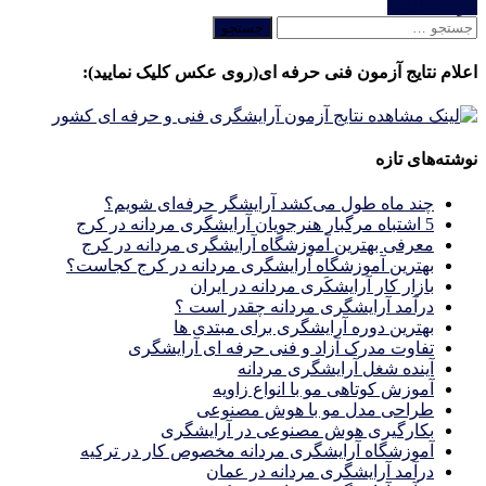
خواندن ادامه
جستجو
برای:
اعلام نتایج آزمون فنی حرفه ای(روی عکس کلیک نمایید):
نوشته‌های تازه
چند ماه طول می‌کشد آرایشگر حرفه‌ای شویم؟
5 اشتباه مرگبار هنرجویان آرایشگری مردانه در کرج
معرفی بهترین آموزشگاه آرایشگری مردانه در کرج
بهترین آموزشگاه آرایشگری مردانه در کرج کجاست؟
بازار كار آرايشكَرى مردانه در ايران
درآمد آرایشگری مردانه چقدر است ؟
بهترین دوره آرایشگری برای مبتدی ها
تفاوت مدرک آزاد و فنی حرفه ای آرایشگری
آینده شغل آرایشگری مردانه
آموزش کوتاهی مو با انواع زاویه
طراحی مدل مو با هوش مصنوعی
بکارگیری هوش مصنوعی در آرایشگری
آموزشگاه آرایشگری مردانه مخصوص کار در ترکیه
درآمد آرایشگری مردانه در عمان