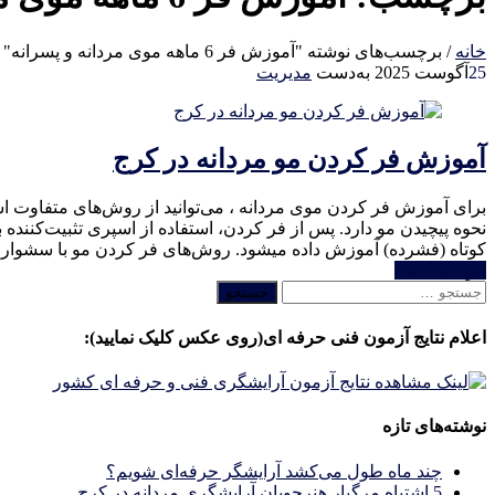
خانه
/
برچسب‌های نوشته "آموزش فر 6 ماهه موی مردانه و پسرانه"
25
آگوست 2025
به‌دست
مدیریت
آموزش فر کردن مو مردانه در کرج
برای آموزش فر کردن موی مردانه ، می‌توانید از روش‌های متفاوت است
نحوه پیچیدن مو دارد. پس از فر کردن، استفاده از اسپری تثبیت‌کنن
کوتاه (فشرده) آموزش داده میشود. روش‌های فر کردن مو با سشوار و
خواندن ادامه
جستجو
برای:
اعلام نتایج آزمون فنی حرفه ای(روی عکس کلیک نمایید):
نوشته‌های تازه
چند ماه طول می‌کشد آرایشگر حرفه‌ای شویم؟
5 اشتباه مرگبار هنرجویان آرایشگری مردانه در کرج