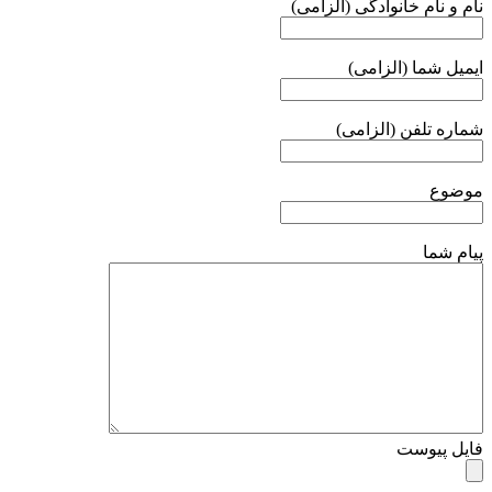
نام و نام خانوادگی (الزامی)
ایمیل شما (الزامی)
شماره تلفن (الزامی)
موضوع
پیام شما
فایل پیوست