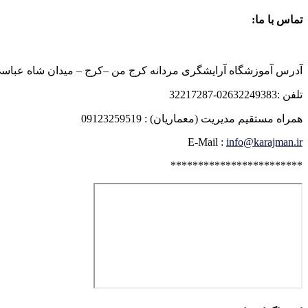
تماس با ما:
آدرس آموزشگاه آرایشگری مردانه کرج من –کرج – میدان شاه عباسی روبرو
تلفن :02632249383-32217287
همراه مستقیم مدیریت (معماریان) : 09123259519
E-Mail :
info@karajman.ir
************************