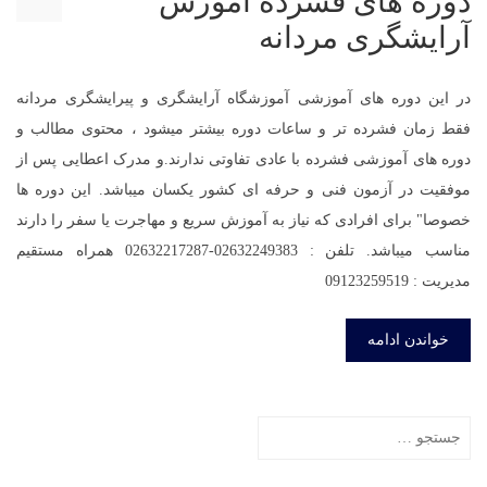
دوره های فشرده آموزش
آرایشگری مردانه
در این دوره های آموزشی آموزشگاه آرایشگری و پیرایشگری مردانه
فقط زمان فشرده تر و ساعات دوره بیشتر میشود ، محتوی مطالب و
دوره های آموزشی فشرده با عادی تفاوتی ندارند.و مدرک اعطایی پس از
موفقیت در آزمون فنی و حرفه ای کشور یکسان میباشد. این دوره ها
خصوصا" برای افرادی که نیاز به آموزش سریع و مهاجرت یا سفر را دارند
مناسب میباشد. تلفن : 02632249383-02632217287 همراه مستقیم
مدیریت : 09123259519
خواندن ادامه
جستجو
برای: