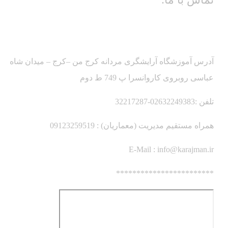
آدرس آموزشگاه آرایشگری مردانه کرج من –کرج – میدان شاه
عباسی روبروی کاروانسرا پ 749 ط دوم
تلفن :02632249383-32217287
همراه مستقیم مدیریت (معماریان) : 09123259519
E-Mail :
info@karajman.ir
************************