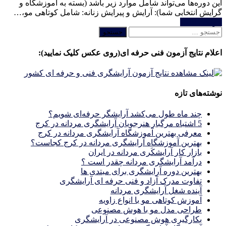
این دوره‌ها می‌تواند شامل موارد زیر باشد (بسته به آموزشگاه و
گرایش انتخابی شما): آرایش و پیرایش زنانه: شامل کوتاهی مو،…
خواندن ادامه
جستجو
برای:
اعلام نتایج آزمون فنی حرفه ای(روی عکس کلیک نمایید):
نوشته‌های تازه
چند ماه طول می‌کشد آرایشگر حرفه‌ای شویم؟
5 اشتباه مرگبار هنرجویان آرایشگری مردانه در کرج
معرفی بهترین آموزشگاه آرایشگری مردانه در کرج
بهترین آموزشگاه آرایشگری مردانه در کرج کجاست؟
بازار كار آرايشكَرى مردانه در ايران
درآمد آرایشگری مردانه چقدر است ؟
بهترین دوره آرایشگری برای مبتدی ها
تفاوت مدرک آزاد و فنی حرفه ای آرایشگری
آینده شغل آرایشگری مردانه
آموزش کوتاهی مو با انواع زاویه
طراحی مدل مو با هوش مصنوعی
بکارگیری هوش مصنوعی در آرایشگری