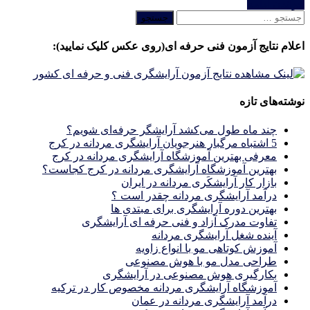
خواندن ادامه
جستجو
برای:
اعلام نتایج آزمون فنی حرفه ای(روی عکس کلیک نمایید):
نوشته‌های تازه
چند ماه طول می‌کشد آرایشگر حرفه‌ای شویم؟
5 اشتباه مرگبار هنرجویان آرایشگری مردانه در کرج
معرفی بهترین آموزشگاه آرایشگری مردانه در کرج
بهترین آموزشگاه آرایشگری مردانه در کرج کجاست؟
بازار كار آرايشكَرى مردانه در ايران
درآمد آرایشگری مردانه چقدر است ؟
بهترین دوره آرایشگری برای مبتدی ها
تفاوت مدرک آزاد و فنی حرفه ای آرایشگری
آینده شغل آرایشگری مردانه
آموزش کوتاهی مو با انواع زاویه
طراحی مدل مو با هوش مصنوعی
بکارگیری هوش مصنوعی در آرایشگری
آموزشگاه آرایشگری مردانه مخصوص کار در ترکیه
درآمد آرایشگری مردانه در عمان