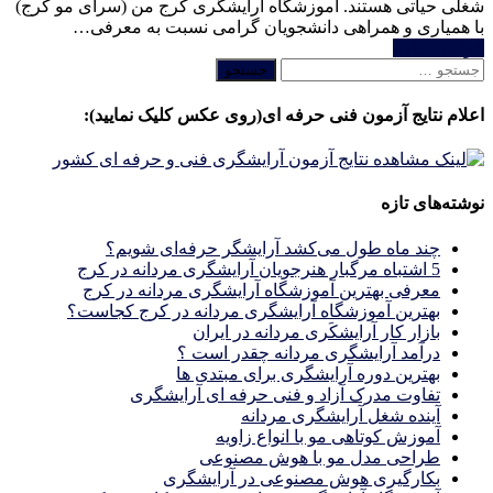
شغلی حیاتی هستند. آموزشگاه آرایشگری کرج من (سرای مو کرج)
با همیاری و همراهی دانشجویان گرامی نسبت به معرفی…
خواندن ادامه
جستجو
برای:
اعلام نتایج آزمون فنی حرفه ای(روی عکس کلیک نمایید):
نوشته‌های تازه
چند ماه طول می‌کشد آرایشگر حرفه‌ای شویم؟
5 اشتباه مرگبار هنرجویان آرایشگری مردانه در کرج
معرفی بهترین آموزشگاه آرایشگری مردانه در کرج
بهترین آموزشگاه آرایشگری مردانه در کرج کجاست؟
بازار كار آرايشكَرى مردانه در ايران
درآمد آرایشگری مردانه چقدر است ؟
بهترین دوره آرایشگری برای مبتدی ها
تفاوت مدرک آزاد و فنی حرفه ای آرایشگری
آینده شغل آرایشگری مردانه
آموزش کوتاهی مو با انواع زاویه
طراحی مدل مو با هوش مصنوعی
بکارگیری هوش مصنوعی در آرایشگری